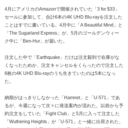
4月にアメリカのAmazonで開催されていた「3 for $33」
セールに参加して、合計6本の4K UHD Blu-rayを注文した
ことはすでに書いている。4月中に「A Beautiful Mind」と
「The Sugarland Express」が、5月のゴールデンウィー
ク中に「Ben-Hur」が届いた。
注文した中で「Earthquake」だけは注文殺到で在庫がな
くなったためか、注文キャンセルをくらったので注文した
6枚の4K UHD Blu-rayのうち生きていたのは5本になっ
た。
納期がはっきりしなかった「Hamnet」と「U-571」であ
るが、今週になって次々に発送案内が流れた。以前から予
約注文をしていた「Fight Club」と5月に入って注文した
「Wuthering Heights」が「U-571」と一緒に出荷された。