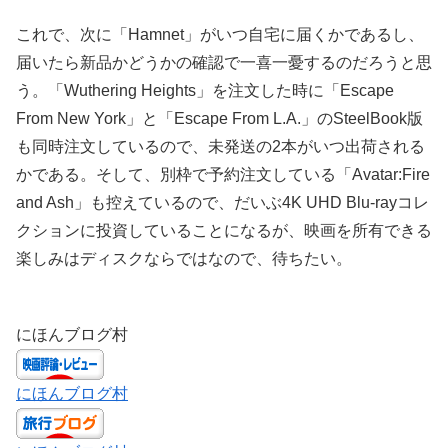
これで、次に「Hamnet」がいつ自宅に届くかであるし、
届いたら新品かどうかの確認で一喜一憂するのだろうと思
う。「Wuthering Heights」を注文した時に「Escape
From New York」と「Escape From L.A.」のSteelBook版
も同時注文しているので、未発送の2本がいつ出荷される
かである。そして、別枠で予約注文している「Avatar:Fire
and Ash」も控えているので、だいぶ4K UHD Blu-rayコレ
クションに投資していることになるが、映画を所有できる
楽しみはディスクならではなので、待ちたい。
にほんブログ村
にほんブログ村