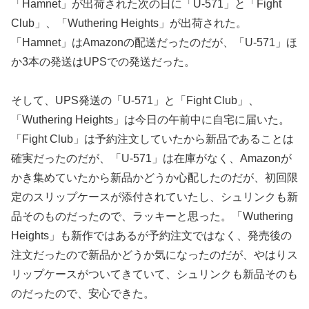
「Hamnet」が出荷された次の日に「U-571」と「Fight
Club」、「Wuthering Heights」が出荷された。
「Hamnet」はAmazonの配送だったのだが、「U-571」ほ
か3本の発送はUPSでの発送だった。
そして、UPS発送の「U-571」と「Fight Club」、
「Wuthering Heights」は今日の午前中に自宅に届いた。
「Fight Club」は予約注文していたから新品であることは
確実だったのだが、「U-571」は在庫がなく、Amazonが
かき集めていたから新品かどうか心配したのだが、初回限
定のスリップケースが添付されていたし、シュリンクも新
品そのものだったので、ラッキーと思った。「Wuthering
Heights」も新作ではあるが予約注文ではなく、発売後の
注文だったので新品かどうか気になったのだが、やはりス
リップケースがついてきていて、シュリンクも新品そのも
のだったので、安心できた。