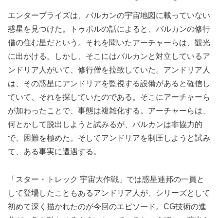
エンタープライズは、バルカンの宇宙地図に載っていない
惑星を見つけた。トゥポルの話によると、バルカンの修行
僧の住む星だという。それを聞いたアーチャーらは、観光
に出かける。しかし、そこにはバルカンと対立しているア
ンドリア人がいて、修行僧を拉致していた。アンドリア人
は、その惑星にアンドリアを監視する設備があると確信し
ていて、それを探していたのである。そこにアーチャーら
が加わったことで、事態は複雑化する。アーチャーらは、
何とかして脱出しようと試みるが、バルカンは非協力的
で、困難を極めた。そしてアンドリアを制圧しようと試み
て、ある事実に遭遇する。
「スター・トレック 宇宙大作戦」では惑星連邦の一員と
して登場したこともあるアンドリア人が、シリーズとして
初めて深く描かれたのが今回のエピソード。CG技術の進