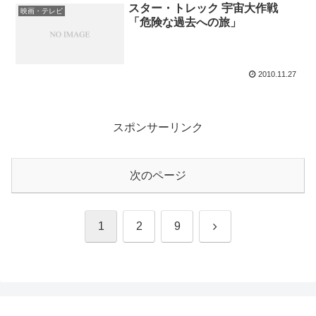
スター・トレック 宇宙大作戦
映画・テレビ
「危険な過去への旅」
2010.11.27
スポンサーリンク
次のページ
次
1
2
9
へ