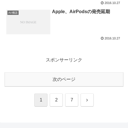
2016.10.27
Apple、AirPodsの発売延期
AV機器
2016.10.27
スポンサーリンク
次のページ
次
1
2
7
へ