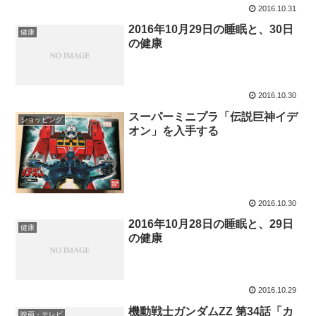
2016.10.31
2016年10月29日の睡眠と、30日
健康
の健康
2016.10.30
スーパーミニプラ「伝説巨神イデ
ショッピング
オン」を入手する
2016.10.30
2016年10月28日の睡眠と、29日
健康
の健康
2016.10.29
機動戦士ガンダムZZ 第34話「カ
映画・テレビ