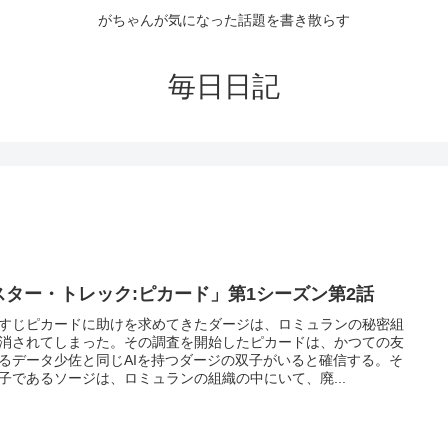
がちゃんが気になった話題を書き散らす
毎日日記
スター・トレック:ピカード」第1シーズン第2話
すじピカードに助けを求めてきたダージは、ロミュランの秘密組
消されてしまった。その調査を開始したピカードは、かつての友
るデータ少佐と同じAIを持つダージの双子がいると確信する。そ
子であるソージは、ロミュランの組織の中にいて、廃...