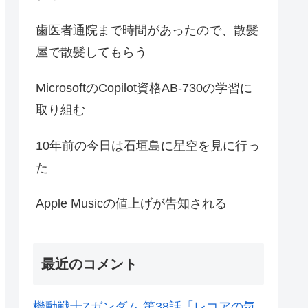
歯医者通院まで時間があったので、散髪
屋で散髪してもらう
MicrosoftのCopilot資格AB-730の学習に
取り組む
10年前の今日は石垣島に星空を見に行っ
た
Apple Musicの値上げが告知される
最近のコメント
機動戦士Zガンダム 第38話「レコアの気