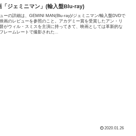
「ジェミニマン」(輸入盤Blu-ray)
ューの詳細は、GEMINI MAN(Blu-ray)/ジェミニマン/輸入盤DVDで
映画のレビューを参照のこと。アカデミー賞を受賞したアン・リ
督がウィル・スミスを主演に持ってきて、映画としては革新的な
フレームレートで撮影された...
2020.01.26