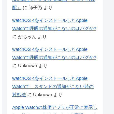
配」
に
師子乃
より
watchOS 4をインストールしたApple
Watchで呼吸の通知がこないのはバグか?
に
がちゃん
より
watchOS 4をインストールしたApple
Watchで呼吸の通知がこないのはバグか?
に
Unknown
より
watchOS 4をインストールしたApple
Watchで、スタンドの通知がこない時の
対処法
に
Unknown
より
Apple Watchの株価アプリが正常に表示し