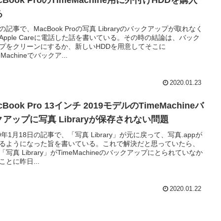
cBook ProのTimeMachine用に外付けHDDを購入
る
の記事で、MacBook Proの写真 Libraryのバックアップが取れなく
Apple Careに電話した話を書いている。その時の結論は、バック
プをクリーンにするか、新しいHDDを用意してそこに
eMachineでバックア...
2020.01.23
cBook Pro 13インチ 2019モデルのTimeMachineバ
クアップに写真 Libraryが保存されない問題
20年1月18日の記事で、「写真 Library」が元に戻って、写真.appが
るようになった旨を書いている。これで解決だと思っていたら、
「写真 Library」がTimeMachineのバックアップにとられていなか
ことに昨日...
2020.01.22