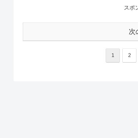
スポ
次
1
2