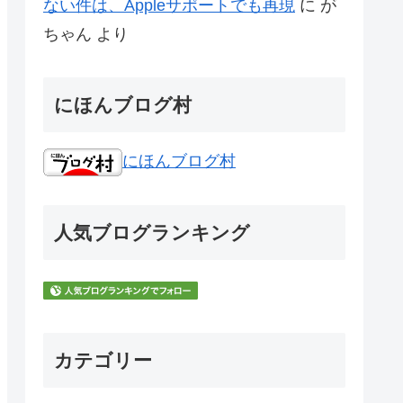
ない件は、Appleサポートでも再現
に
が
ちゃん
より
にほんブログ村
にほんブログ村
人気ブログランキング
カテゴリー