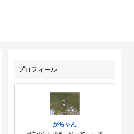
プロフィール
がちゃん
日常の生活の他、Mac/iPhone等