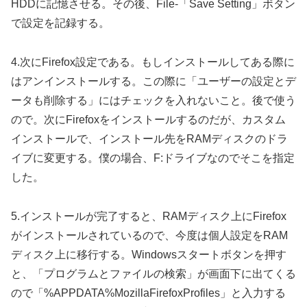
HDDに記憶させる。その後、File-「Save Setting」ボタン
で設定を記録する。
4.次にFirefox設定である。もしインストールしてある際に
はアンインストールする。この際に「ユーザーの設定とデ
ータも削除する」にはチェックを入れないこと。後で使う
ので。次にFirefoxをインストールするのだが、カスタム
インストールで、インストール先をRAMディスクのドラ
イブに変更する。僕の場合、F:ドライブなのでそこを指定
した。
5.インストールが完了すると、RAMディスク上にFirefox
がインストールされているので、今度は個人設定をRAM
ディスク上に移行する。Windowsスタートボタンを押す
と、「プログラムとファイルの検索」が画面下に出てくる
ので「%APPDATA%MozillaFirefoxProfiles」と入力する