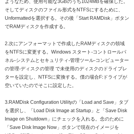
ようなため、使用可能な3GBのうち1024MBを確保した。
そしてディスクのファイル形式をNTFSにするために、
Unformattedを選択する。その後「Start RAMDisk」ボタン
でRAMディスクを作成する。
2.次にアンフォーマットで作成したRAMディスクの領域
をNTFSに変更する。Windows スタート-コントロールパ
ネル-システムとセキュリティ-管理ツール-コンピューター
の管理-ディスクの管理 で未使用のディスクのドライブレ
ターを設定し、NTFSに変換する。僕の場合F:ドライブが
空いていたのでそこに設定した。
3.RAMDisk Configuration Utilityの「Load and Save」タブ
を選択し、「Load Disk Image at Startup」と「Save Disk
Image on Shutdown」にチェックを入れる。念のために
「Save Disk Image Now」ボタンで現在のイメージを