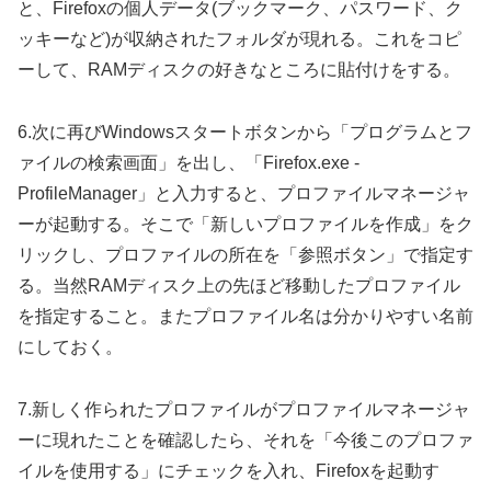
と、Firefoxの個人データ(ブックマーク、パスワード、ク
ッキーなど)が収納されたフォルダが現れる。これをコピ
ーして、RAMディスクの好きなところに貼付けをする。
6.次に再びWindowsスタートボタンから「プログラムとフ
ァイルの検索画面」を出し、「Firefox.exe -
ProfileManager」と入力すると、プロファイルマネージャ
ーが起動する。そこで「新しいプロファイルを作成」をク
リックし、プロファイルの所在を「参照ボタン」で指定す
る。当然RAMディスク上の先ほど移動したプロファイル
を指定すること。またプロファイル名は分かりやすい名前
にしておく。
7.新しく作られたプロファイルがプロファイルマネージャ
ーに現れたことを確認したら、それを「今後このプロファ
イルを使用する」にチェックを入れ、Firefoxを起動す