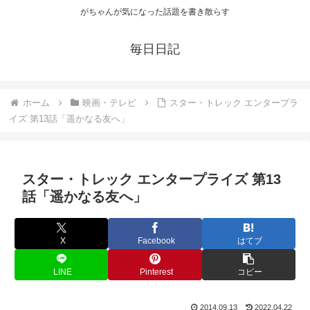
がちゃんが気になった話題を書き散らす
毎日日記
ホーム
映画・テレビ
スター・トレック エンタープラ
イズ 第13話「遥かなる友へ」
スター・トレック エンタープライズ 第13
話「遥かなる友へ」
X
Facebook
はてブ
LINE
Pinterest
コピー
2014.09.13
2022.04.22