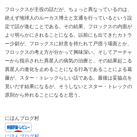
フロックスが主役の話だが、ちょっと異なっているのは、
絶えず地球人のルーカス博士と文通を行っているという設
定で話が進むことである。その結果、フロックスの内面が
より明らかにされることになる。以前にも出てきたカトラ
ー少尉が、フロックスに好意を持たれて戸惑う場面とか、
フロックスの考え方が分かって興味深い。そしてアーチャ
ーから指示された異星人の病気の治療と、その結果起こる
異星人の進化を止めることになる行為であることによる葛
藤が、スター・トレックらしい話である。最後は妥協点を
見いだす結果になるが、そうしないとスター・トレックの
原則から外れることになると思う。
にほんブログ村
にほんブログ村