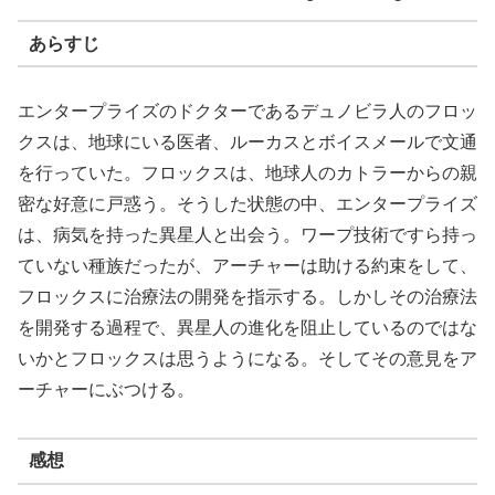
あらすじ
エンタープライズのドクターであるデュノビラ人のフロッ
クスは、地球にいる医者、ルーカスとボイスメールで文通
を行っていた。フロックスは、地球人のカトラーからの親
密な好意に戸惑う。そうした状態の中、エンタープライズ
は、病気を持った異星人と出会う。ワープ技術ですら持っ
ていない種族だったが、アーチャーは助ける約束をして、
フロックスに治療法の開発を指示する。しかしその治療法
を開発する過程で、異星人の進化を阻止しているのではな
いかとフロックスは思うようになる。そしてその意見をア
ーチャーにぶつける。
感想