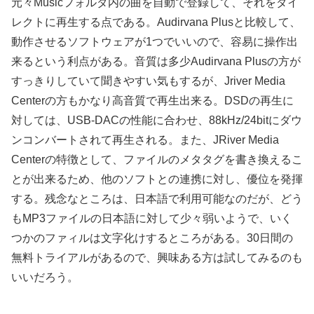
元々Musicフォルダ内の曲を自動で登録して、それをダイ
レクトに再生する点である。Audirvana Plusと比較して、
動作させるソフトウェアが1つでいいので、容易に操作出
来るという利点がある。音質は多少Audirvana Plusの方が
すっきりしていて聞きやすい気もするが、Jriver Media
Centerの方もかなり高音質で再生出来る。DSDの再生に
対しては、USB-DACの性能に合わせ、88kHz/24bitにダウ
ンコンバートされて再生される。また、JRiver Media
Centerの特徴として、ファイルのメタタグを書き換えるこ
とが出来るため、他のソフトとの連携に対し、優位を発揮
する。残念なところは、日本語で利用可能なのだが、どう
もMP3ファイルの日本語に対して少々弱いようで、いく
つかのファィルは文字化けするところがある。30日間の
無料トライアルがあるので、興味ある方は試してみるのも
いいだろう。