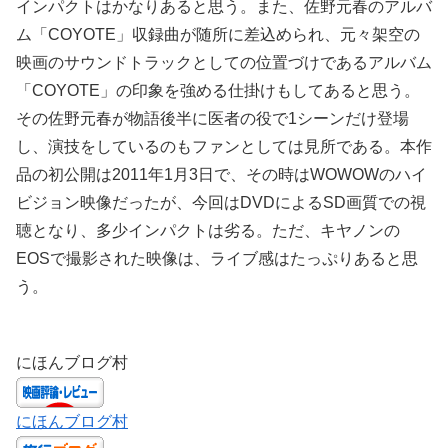
インパクトはかなりあると思う。また、佐野元春のアルバ
ム「COYOTE」収録曲が随所に差込められ、元々架空の
映画のサウンドトラックとしての位置づけであるアルバム
「COYOTE」の印象を強める仕掛けもしてあると思う。
その佐野元春が物語後半に医者の役で1シーンだけ登場
し、演技をしているのもファンとしては見所である。本作
品の初公開は2011年1月3日で、その時はWOWOWのハイ
ビジョン映像だったが、今回はDVDによるSD画質での視
聴となり、多少インパクトは劣る。ただ、キヤノンの
EOSで撮影された映像は、ライブ感はたっぷりあると思
う。
にほんブログ村
にほんブログ村