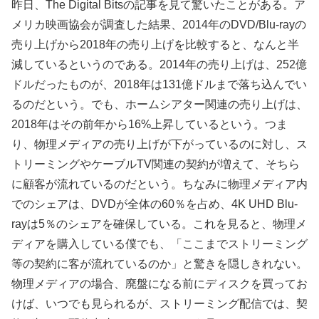
昨日、The Digital Bitsの記事を見て驚いたことがある。ア
メリカ映画協会が調査した結果、2014年のDVD/Blu-rayの
売り上げから2018年の売り上げを比較すると、なんと半
減しているというのである。2014年の売り上げは、252億
ドルだったものが、2018年は131億ドルまで落ち込んでい
るのだという。でも、ホームシアター関連の売り上げは、
2018年はその前年から16%上昇しているという。つま
り、物理メディアの売り上げが下がっているのに対し、ス
トリーミングやケーブルTV関連の契約が増えて、そちら
に顧客が流れているのだという。ちなみに物理メディア内
でのシェアは、DVDが全体の60％を占め、4K UHD Blu-
rayは5％のシェアを確保している。これを見ると、物理メ
ディアを購入している僕でも、「ここまでストリーミング
等の契約に客が流れているのか」と驚きを隠しきれない。
物理メディアの場合、廃盤になる前にディスクを買ってお
けば、いつでも見られるが、ストリーミング配信では、契