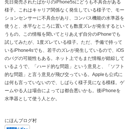
先日発売されたばかりのiPhone5sにどうも不具合がある
様子。これはキャリア関係なく発生している様子で、モー
ションセンサーに不具合があり、コンパス機能の水準器を
使うと、水平なところに置いても数度ズレが発生するとい
うもの。この情報を聞いてとりあえず自分のiPhoneでも
試してみたが、1度ズレている様子。ただ、予備で持って
いるiPhone4sでも、若干のズレが発生しているので、iOS
のバグの可能性もある。ネット上でもまだ情報が錯綜して
いるようで、「ハード的な問題」という意見と、「ソフト
的な問題」と言う意見が飛び交っている。Appleも公式に
は何も言っていないので、しばらく様子見になる模様。ゲ
ームやる人は場合によっては都合悪いかも。後iPhoneを
水準器として使う人とか。
にほんブログ村