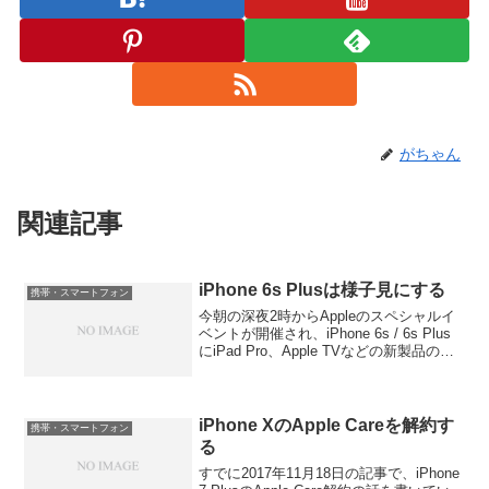
がちゃん
関連記事
iPhone 6s Plusは様子見にする
携帯・スマートフォン
今朝の深夜2時からAppleのスペシャルイ
ベントが開催され、iPhone 6s / 6s Plus
にiPad Pro、Apple TVなどの新製品の発
売の告知がされた。この辺は、僕がブロ
グで書くよりも、マスコミの記事を読ん
でもらったほうが正...
iPhone XのApple Careを解約す
携帯・スマートフォン
る
すでに2017年11月18日の記事で、iPhone