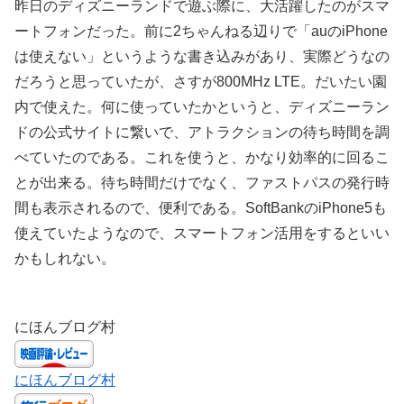
昨日のディズニーランドで遊ぶ際に、大活躍したのがスマ
ートフォンだった。前に2ちゃんねる辺りで「auのiPhone
は使えない」というような書き込みがあり、実際どうなの
だろうと思っていたが、さすが800MHz LTE。だいたい園
内で使えた。何に使っていたかというと、ディズニーラン
ドの公式サイトに繋いで、アトラクションの待ち時間を調
べていたのである。これを使うと、かなり効率的に回るこ
とが出来る。待ち時間だけでなく、ファストパスの発行時
間も表示されるので、便利である。SoftBankのiPhone5も
使えていたようなので、スマートフォン活用をするといい
かもしれない。
にほんブログ村
にほんブログ村