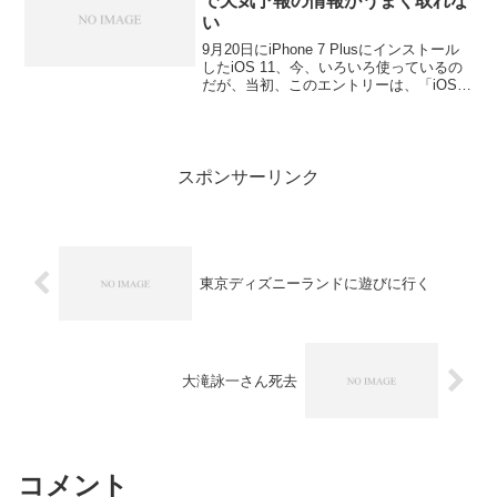
で天気予報の情報がうまく取れな
い
9月20日にiPhone 7 Plusにインストール
したiOS 11、今、いろいろ使っているの
だが、当初、このエントリーは、「iOS
11でApple Watchをペアリングしている
とiPhoneにずっと位置情報のアイコンが
出たままになる」...
スポンサーリンク
東京ディズニーランドに遊びに行く
大滝詠一さん死去
コメント