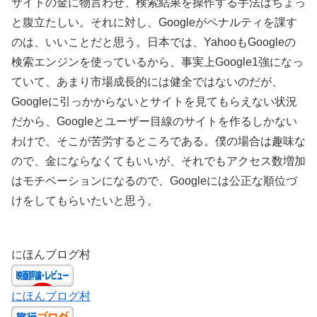
サイトの金に物言わせ、検索結果を操作する手法はちょっ
と腹立たしい。それに対し、Googleがペナルティを課す
のは、いいことだと思う。日本では、YahooもGoogleの
検索エンジンを使っているから、事実上Google1強になっ
ていて、あまり市場成長的には健全ではないのだが、
Googleに引っかからないとサイトを見てもらえない状況
だから、Googleとユーザー目線のサイトを作るしかない
わけで、そこが苦労するところである。僕の場合は趣味な
ので、金にならなくてもいいが、それでもアクセス数増加
はモチベーションになるので、Googleには公正な順位づ
けをしてもらいたいと思う。
にほんブログ村
にほんブログ村