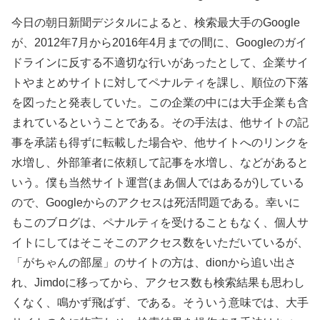
今日の朝日新聞デジタルによると、検索最大手のGoogle
が、2012年7月から2016年4月までの間に、Googleのガイ
ドラインに反する不適切な行いがあったとして、企業サイ
トやまとめサイトに対してペナルティを課し、順位の下落
を図ったと発表していた。この企業の中には大手企業も含
まれているということである。その手法は、他サイトの記
事を承諾も得ずに転載した場合や、他サイトへのリンクを
水増し、外部筆者に依頼して記事を水増し、などがあると
いう。僕も当然サイト運営(まあ個人ではあるが)している
ので、Googleからのアクセスは死活問題である。幸いに
もこのブログは、ペナルティを受けることもなく、個人サ
イトにしてはそこそこのアクセス数をいただいているが、
「がちゃんの部屋」のサイトの方は、dionから追い出さ
れ、Jimdoに移ってから、アクセス数も検索結果も思わし
くなく、鳴かず飛ばず、である。そういう意味では、大手