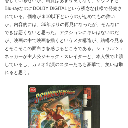
をしているせいか、画質はあまり良くなく、サウンドも
Blu-rayなのにDOLBY DIGITALという残念な仕様で発売さ
れている。価格が＄10以下というのがせめてもの救い
か。内容的には、36年ぶりの再見になったが、そんなに
できは悪くないと思った。アクションにキレはないのだ
が、映画の中で映画を描くというメタ構造が、結構今見る
とそこそこの面白さを感じるところである。シュワルツェ
ネッガーが主人公ジャック・スレイターと、本人役で出演
しているし、カメオ出演のスターたちも豪華で、笑いは取
れると思う。