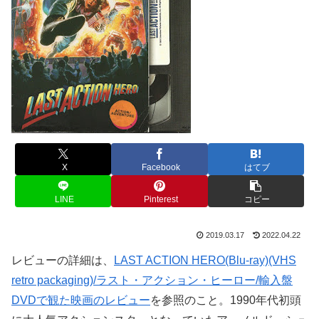
X
Facebook
はてブ
LINE
Pinterest
コピー
2019.03.17
2022.04.22
レビューの詳細は、
LAST ACTION HERO(Blu-ray)(VHS
retro packaging)/ラスト・アクション・ヒーロー/輸入盤
DVDで観た映画のレビュー
を参照のこと。1990年代初頭