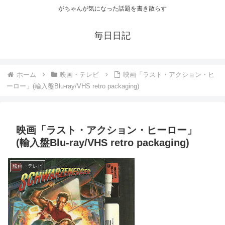
がちゃんが気になった話題を書き散らす
毎日日記
ホーム
映画・テレビ
映画「ラスト・アクション・ヒ
ーロー」(輸入盤Blu-ray/VHS retro packaging)
映画「ラスト・アクション・ヒーロー」
(輸入盤Blu-ray/VHS retro packaging)
映画・テレビ