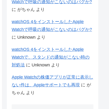
Watchで呼吸の通知がこないのはバグか?
に
がちゃん
より
watchOS 4をインストールしたApple
Watchで呼吸の通知がこないのはバグか?
に
Unknown
より
watchOS 4をインストールしたApple
Watchで、スタンドの通知がこない時の
対処法
に
Unknown
より
Apple Watchの株価アプリが正常に表示し
ない件は、Appleサポートでも再現
に
が
ちゃん
より