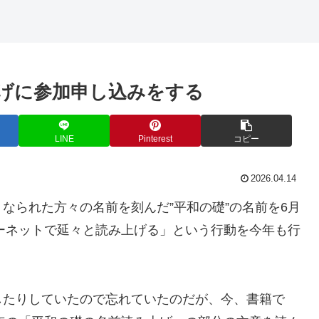
げに参加申し込みをする
LINE
Pinterest
コピー
2026.04.14
なられた方々の名前を刻んだ”平和の礎”の名前を6月
ターネットで延々と読み上げる」という行動を今年も行
したりしていたので忘れていたのだが、今、書籍で