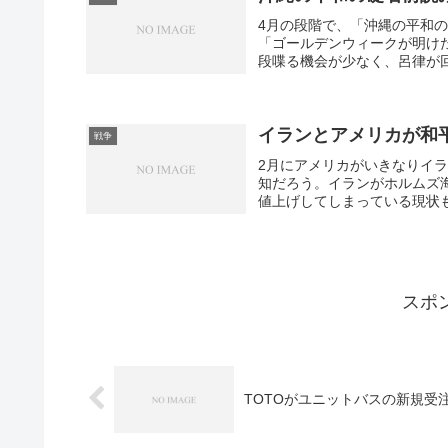
4月の段階で、「沖縄の平和
「ゴールデンウィークが明け
段喋る機会が少なく、呂律が回
イランとアメリカが和平
戦争
2月にアメリカがいきなりイ
知だろう。イランがホルムズ
値上げしてしまっている現状も
スポ
TOTOがユニットバスの新規受