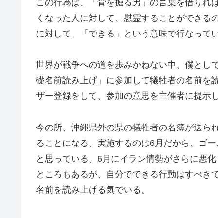
この行為は、「骨を掘る男」の言葉を借りれ
くなった人に対して、慰霊することができるの
に対して、「できる」という意味で行なって
世界が戦争への道を歩みかねない中、僕とし
礎名前読み上げ」に参加して犠牲者の名前を
ザー登録をして、参加の意思を主催者に提示
今の所、沖縄県外の県の犠牲者の名簿が送られ
ることになる。実施するのは6月だから、ゴ
と思っている。6月にイラン情勢がさらに悪
ところもあるが、自分でできる行動はすべき
名前を読み上げる気でいる。