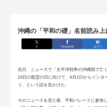
沖縄の「平和の礎」名前読み上
X
Facebook
はてブ
先日、ニュースで「太平洋戦争の沖縄戦で亡く
23日の慰霊の日に向けて、6月1日からイン
う、という話を見かけた。
そのニュースを見た後、平和パレードに参加