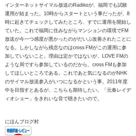
インターネットサイマル放送のRadikoが、福岡でも試験
運用が始まった。10時からスタートという事だったが、8
時に起きてチェックしてみたところ、すでに運用を開始し
ていた。これで福岡に住みながらマンションの環境でFM
放送が今一つ感度が悪かったのがだいぶ改善されたことに
なる。しかしながら残念なのはcross FMがこの運用に参
加していないこと。理由は定かではないが、LOVE FMの
ような局ですら参加しているのだから、cross FMも参加
してほしいところである。これであと気になるのがNHK
のサイマル放送参入がいつになるかという事。2011年度
中を目指すとあるが、こちらも期待したい。「元春レイデ
ィオショー」をきれいな音で聴きたいので。
にほんブログ村