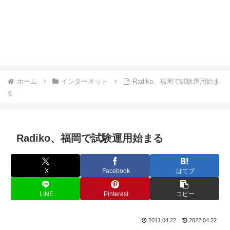
ホーム
インターネット
Radiko、福岡で試験運用始ま
る
Radiko、福岡で試験運用始まる
X
Facebook
はてブ
LINE
Pinterest
コピー
2011.04.22
2022.04.22