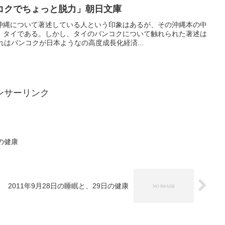
コクでちょっと脱力」朝日文庫
沖縄について著述している人という印象はあるが、その沖縄本の中
、タイである。しかし、タイのバンコクについて触れられた著述は
れはバンコクが日本ようなの高度成長化経済...
ンサーリンク
日の健康
2011年9月28日の睡眠と、29日の健康