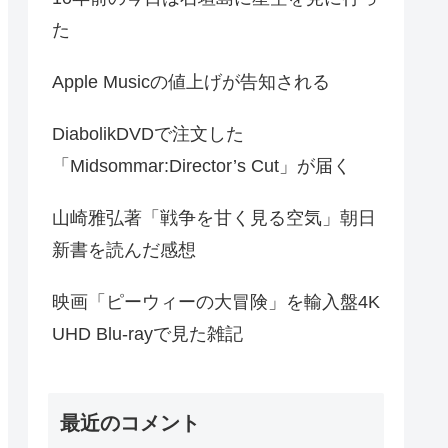
た
Apple Musicの値上げが告知される
DiabolikDVDで注文した
「Midsommar:Director’s Cut」が届く
山崎雅弘著「戦争を甘く見る空気」朝日
新書を読んだ感想
映画「ピーウィーの大冒険」を輸入盤4K
UHD Blu-rayで見た雑記
最近のコメント