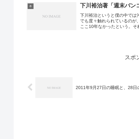
下川裕治著「週末バン
本
下川裕治というと僕の中では
でも度々触れられているのが
ここ10年なかったという。そ
スポ
2011年9月27日の睡眠と、28