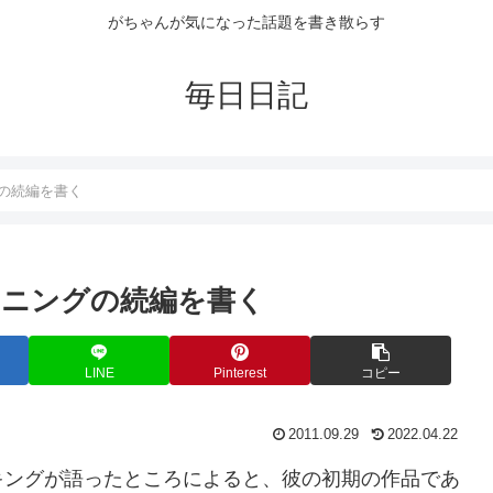
がちゃんが気になった話題を書き散らす
毎日日記
の続編を書く
イニングの続編を書く
LINE
Pinterest
コピー
2011.09.29
2022.04.22
キングが語ったところによると、彼の初期の作品であ