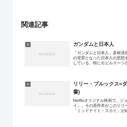
関連記事
ガンダムと日本人
本
「ガンダムと日本人」多根清
の背景となった日本人の思想
している。特にモビルスーツの
リリー・ブルックス=ダ
本
書)
Netflixオリジナル映画
イ」、その原作本がこのリリ
「ミッドナイト・スカイ」が結