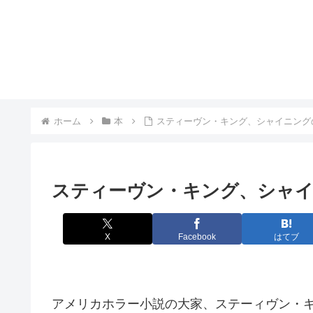
ホーム
本
スティーヴン・キング、シャイニング
スティーヴン・キング、シャ
X
Facebook
はてブ
アメリカホラー小説の大家、ステーィヴン・