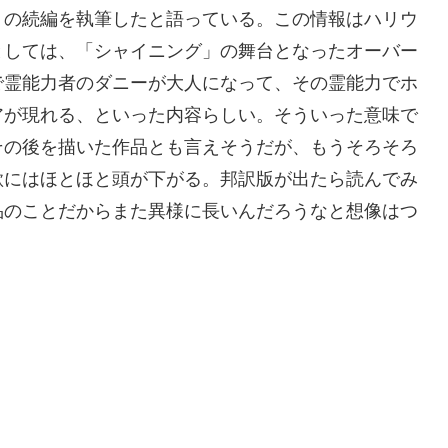
」の続編を執筆したと語っている。この情報はハリウ
としては、「シャイニング」の舞台となったオーバー
で霊能力者のダニーが大人になって、その霊能力でホ
アが現れる、といった内容らしい。そういった意味で
その後を描いた作品とも言えそうだが、もうそろそろ
欲にはほとほと頭が下がる。邦訳版が出たら読んでみ
品のことだからまた異様に長いんだろうなと想像はつ