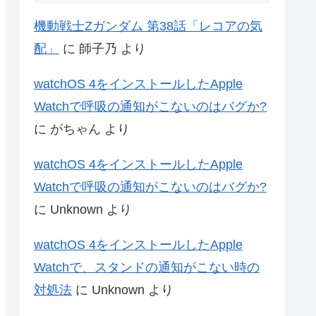
機動戦士Zガンダム 第38話「レコアの気
配」
に
師子乃
より
watchOS 4をインストールしたApple
Watchで呼吸の通知がこないのはバグか?
に
がちゃん
より
watchOS 4をインストールしたApple
Watchで呼吸の通知がこないのはバグか?
に
Unknown
より
watchOS 4をインストールしたApple
Watchで、スタンドの通知がこない時の
対処法
に
Unknown
より