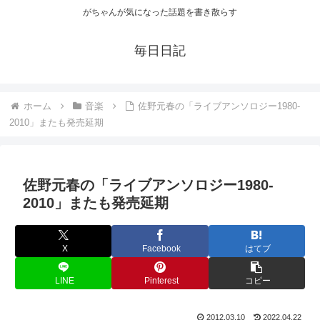
がちゃんが気になった話題を書き散らす
毎日日記
ホーム
音楽
佐野元春の「ライブアンソロジー1980-
2010」またも発売延期
佐野元春の「ライブアンソロジー1980-
2010」またも発売延期
X
Facebook
はてブ
LINE
Pinterest
コピー
2012.03.10
2022.04.22