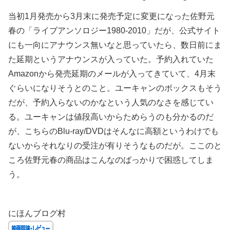
当初1月発売から3月末に発売予定に変更になった佐野元
春の「ライブアンソロジー1980-2010」だが、公式サイト
にも一向にアナウンス無いなと思っていたら、数日前にま
た延期というアナウンスが入っていた。予約入れていた
Amazonから発売延期のメールが入ってきていて、4月末
ぐらいになりそうとのこと。ユーキャンのボックスもそう
だが、予約入らないのかなという人気のなさを感じてい
る。ユーキャンは値段高いからためらうのも分かるのだ
が、こちらのBlu-ray/DVDはそんなに高額というわけでも
ないからそれなりの受注が有りそうなものだが。ここのと
ころ佐野元春の商品はこんなのばっかりで困惑してしま
う。
にほんブログ村