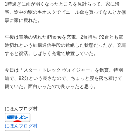
1時過ぎに雨が弱くなったところを見計らって、家に帰
宅。途中の駅のキオスクでビニール傘を買ってなんとか無
事に家に戻れた。
午後は電池の切れたiPhoneを充電。2台持ちで2台とも電
池切れという結構通信手段の途絶した状態だったが、充電
すると復活。しばらく充電で放置していた。
今日は「スター・トレック ヴォイジャー」を鑑賞。特別
編で、92分という長さなので、ちょっと腰を落ち着けて
観ていた。面白かったので良かったと思う。
にほんブログ村
にほんブログ村