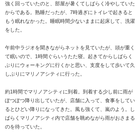
強く回っていたのと、部屋が暑くてしばらく冷やしていた
からである。熟睡だったが、7時過ぎにトイレで起きると
もう眠れなかった。睡眠時間少ないままに起床して、洗濯
をした。
午前中ラジオを聞きながらネットを見ていたが、頭が重く
て眠いので、1時間ぐらいうたた寝。起きてからしばらく
ぶりにウォーキングに行くかと思い、支度をして歩いて久
しぶりにマリノアシティに行った。
約1時間でマリノアシティに到着。到着する少し前に雨が
ぽつぽつ降り出していたが、店舗に入って、食事をしてい
るとひどい降りになってきた。風も強くて、嵐のよう。し
ばらくマリノアシティ内で店舗を眺めながら雨がおさまる
のを待っていた。