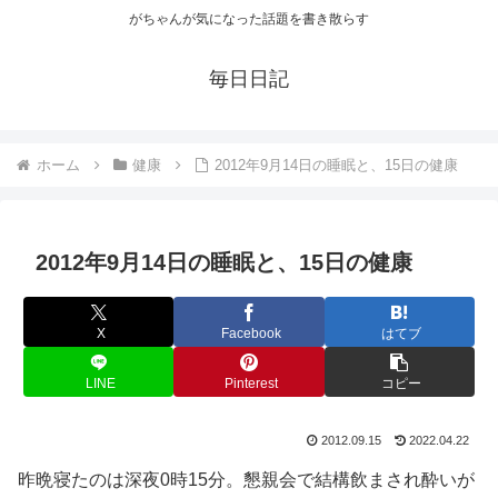
がちゃんが気になった話題を書き散らす
毎日日記
ホーム
健康
2012年9月14日の睡眠と、15日の健康
2012年9月14日の睡眠と、15日の健康
X
Facebook
はてブ
LINE
Pinterest
コピー
2012.09.15
2022.04.22
昨晩寝たのは深夜0時15分。懇親会で結構飲まされ酔いが