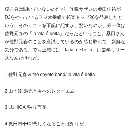
僕自身は聞いていないのだが、昨晩サザンの桑田佳祐が
DJをやっているラジオ番組で邦楽トップ20を発表したと
いう。そのリストを下記に記すが、驚いたのが、第一位は
佐野元春の「la vita é bella」だったということ。桑田さん
が佐野元春のことを意識しているのが感じ取れて、新鮮な
気分である。でも正確には「la vita é bella」は去年リリー
スなんだけれど。
1 佐野元春 & the coyote band/ la vita é bella
2 山下達郎/光と君へのレクイエム
3 LUHICA /独り言花
4 見田村千晴/悲しくなることばかりだ