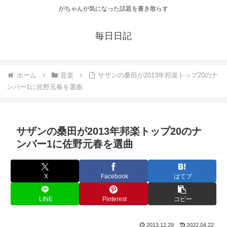
がちゃんが気になった話題を書き散らす
毎日日記
ホーム
音楽
サザンの桑田が2013年邦楽トップ20のナ
ンバー1に佐野元春を選曲
サザンの桑田が2013年邦楽トップ20のナ
ンバー1に佐野元春を選曲
X
Facebook
はてブ
LINE
Pinterest
コピー
2013.12.29
2022.04.22