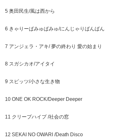
5 奥田民生/風は西から
6 きゃりーぱみゅぱみゅ/にんじゃりばんばん
7 アンジェラ・アキ/ 夢の終わり 愛の始まり
8 スガシカオ/アイタイ
9 スピッツ/小さな生き物
10 ONE OK ROCK/Deeper Deeper
11 クリープハイプ /社会の窓
12 SEKAI NO OWARI /Death Disco