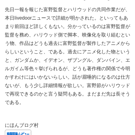
先日一報を報じた富野監督とハリウッドの共同作業だが、
本日livedoorニュースで詳細が明かされた。といってもあ
まり前回ほど詳しくもない。分かっているのは富野監督が
監督を務め、ハリウッド側で脚本、映像化を取り組むとい
う物、作品はどうも過去に富野監督が製作したアニメから
らしいということ、である。過去にアニメ化した物という
と、ガンダムか、イデオン、ザブングル、ダンバイン、エ
ルガイム等色々挙げられるが、どうも著作権の関係で今明
かすわけにはいかないらしい。話が眉唾的になるのは仕方
ないが、もう少し詳細情報が欲しい。富野節がハリウッド
で再現できるのかと言う疑問もある。まだまだ先は長そう
である。
にほんブログ村