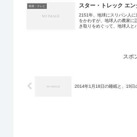
スター・トレック エン
映画・テレビ
2151年、地球にスリバン人
をかわすが、地球人の農家に
き取りをめぐって、地球人とバ
スポ
2014年1月18日の睡眠と、19