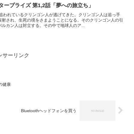
タープライズ 第1,2話「夢への旅立ち」
に追われているクリンゴン人が逃げてきた。クリンゴン人は追っ手
誤射され、生死の境をさまようことになる。そのクリンゴン人の引
ルカン人は対立する。その中で地球人のア...
ンサーリンク
日の健康
Bluetoothヘッドフォンを買う