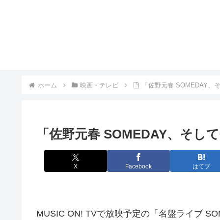
ホーム
映画・テレビ
「佐野元春 SOMEDAY、
「佐野元春 SOMEDAY、そし
X
Facebook
はてブ
MUSIC ON! TVで放映予定の「名盤ライブ