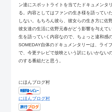
ン達にスポットライトを当てたドキュメンタリー
る。内容としてはファンの生き様を語ってい
しない。もちろん彼ら、彼女らの生き方に佐
彼女達の生活に佐野元春がどう影響を与えて
生を語っていく内容なので、ちょっと違和感
SOMEDAY自体のドキュメンタリーは、ライ
で、今更テレビで放映という訳にもいかない
のする番組だと思う。
にほんブログ村
にほんブログ村