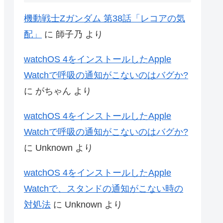
機動戦士Zガンダム 第38話「レコアの気
配」
に
師子乃
より
watchOS 4をインストールしたApple
Watchで呼吸の通知がこないのはバグか?
に
がちゃん
より
watchOS 4をインストールしたApple
Watchで呼吸の通知がこないのはバグか?
に
Unknown
より
watchOS 4をインストールしたApple
Watchで、スタンドの通知がこない時の
対処法
に
Unknown
より