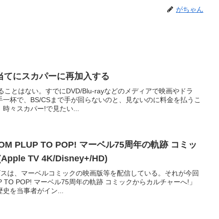
がちゃん
当てにスカパーに再加入する
ることはない。すでにDVD/Blu-rayなどのメディアで映画やドラ
一杯で、BS/CSまで手が回らないのと、見ないのに料金を払うこ
々スカパー!で見たい...
 PLUP TO POP! マーベル75周年の軌跡 コミッ
e TV 4K/Disney+/HD)
サービスは、マーベルコミックの映画版等を配信している。それが今回
P TO POP! マーベル75周年の軌跡 コミックからカルチャーへ!」
史を当事者がイン...