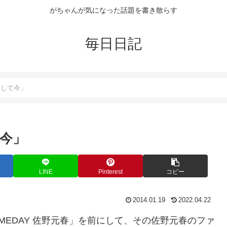
がちゃんが気になった話題を書き散らす
毎日日記
そして今」
て今」
LINE
Pinterest
コピー
2014.01.19
2022.04.22
 SOMEDAY 佐野元春」を前にして、その佐野元春のファ