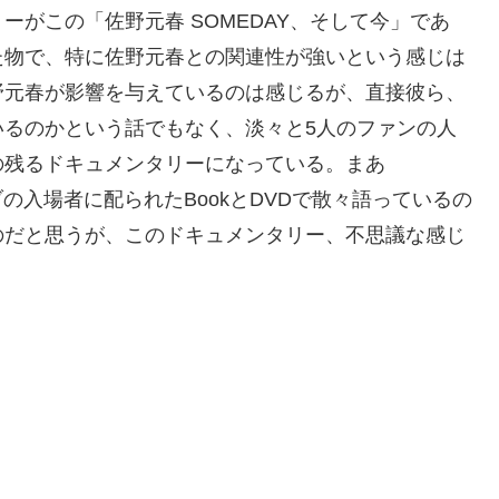
がこの「佐野元春 SOMEDAY、そして今」であ
た物で、特に佐野元春との関連性が強いという感じは
野元春が影響を与えているのは感じるが、直接彼ら、
いるのかという話でもなく、淡々と5人のファンの人
の残るドキュメンタリーになっている。まあ
ブの入場者に配られたBookとDVDで散々語っているの
のだと思うが、このドキュメンタリー、不思議な感じ