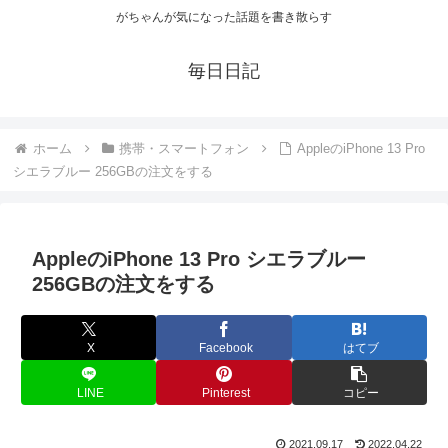
がちゃんが気になった話題を書き散らす
毎日日記
ホーム
携帯・スマートフォン
AppleのiPhone 13 Pro
シエラブルー 256GBの注文をする
AppleのiPhone 13 Pro シエラブルー
256GBの注文をする
X
Facebook
はてブ
LINE
Pinterest
コピー
2021.09.17
2022.04.22