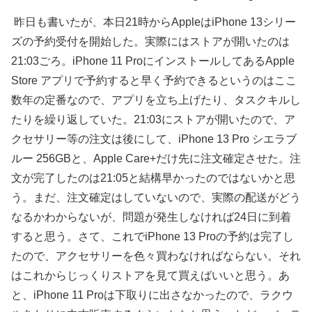
昨日も書いたが、本日21時からAppleはiPhone 13シリー
ズの予約受付を開始した。実際にはストアが開いたのは
21:03ごろ。iPhone 11 ProにインストールしてあるApple
Store アプリで予約すると早く予約できるというのはここ
数年の定番なので、アプリを立ち上げたり、タスクキルし
たりを繰り返していた。21:03にストアが開いたので、ア
クセサリー等の注文は後にして、iPhone 13 Pro シエラブ
ルー 256GBと、Apple Care+だけ先に注文確定させた。注
文が完了したのは21:05と結構早かったのではないかと思
う。まだ、注文確定はしていないので、実際の配送がどう
なるかわからないが、問題が発生しなければ24日に到着
すると思う。さて、これでiPhone 13 Proの予約は完了し
たので、アクセサリーを色々買わなければならない。それ
はこれからじっくりストアを見て買えばいいと思う。あ
と、iPhone 11 Proは下取りに出さなかったので、ラクウ