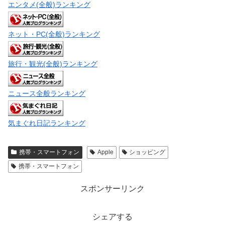
エンタメ(全般)ランキング
ネット・PC(全般)ランキング
旅行・観光(全般)ランキング
ニュース全般ランキング
気まぐれ日記ランキング
携帯・スマートフォン
Apple
ショッピング
携帯・スマートフォン
スポンサーリンク
シェアする