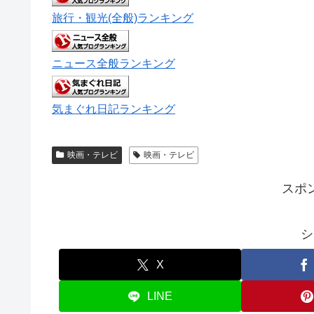
旅行・観光(全般)ランキング
ニュース全般ランキング
気まぐれ日記ランキング
映画・テレビ
映画・テレビ
スポ
シ
X
LINE