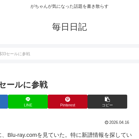
がちゃんが気になった話題を書き散らす
毎日日記
or $33セールに参戦
$33セールに参戦
LINE
Pinterest
コピー
2026.04.16
、Blu-ray.comを見ていた。特に新譜情報を探してい