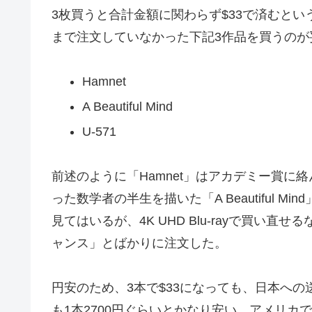
3枚買うと合計金額に関わらず$33で済むと
まで注文していなかった下記3作品を買うの
Hamnet
A Beautiful Mind
U-571
前述のように「Hamnet」はアカデミー賞
った数学者の半生を描いた「A Beautiful M
見てはいるが、4K UHD Blu-rayで買い
ャンス」とばかりに注文した。
円安のため、3本で$33になっても、日本への
も1本2700円ぐらいとかなり安い。アメリ