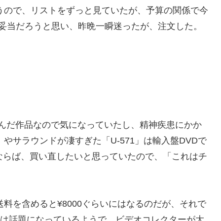
いうので、リストをずっと見ていたが、予算の関係で今
が妥当だろうと思い、昨晩一瞬迷ったが、注文した。
に絡んだ作品なので気になっていたし、精神疾患にかか
ind」やサラウンドが凄すぎた「U-571」は輸入盤DVDで
直せるならば、買い直したいと思っていたので、「これはチ
送料を含めると¥8000ぐらいにはなるのだが、それで
カでは話題になっているようで、ビデオコレクターが大