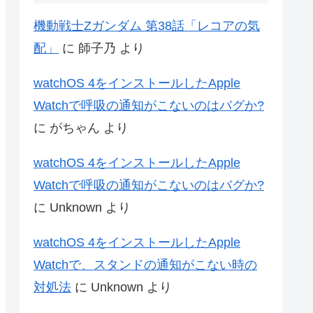
機動戦士Zガンダム 第38話「レコアの気
配」
に
師子乃
より
watchOS 4をインストールしたApple
Watchで呼吸の通知がこないのはバグか?
に
がちゃん
より
watchOS 4をインストールしたApple
Watchで呼吸の通知がこないのはバグか?
に
Unknown
より
watchOS 4をインストールしたApple
Watchで、スタンドの通知がこない時の
対処法
に
Unknown
より