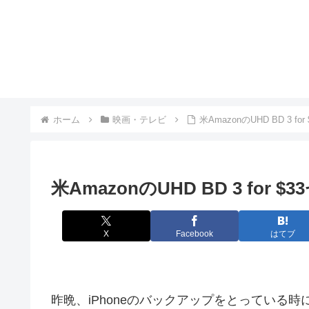
ホーム
映画・テレビ
米AmazonのUHD BD 3 f
米AmazonのUHD BD 3 for 
X
Facebook
はてブ
昨晩、iPhoneのバックアップをとっている時に