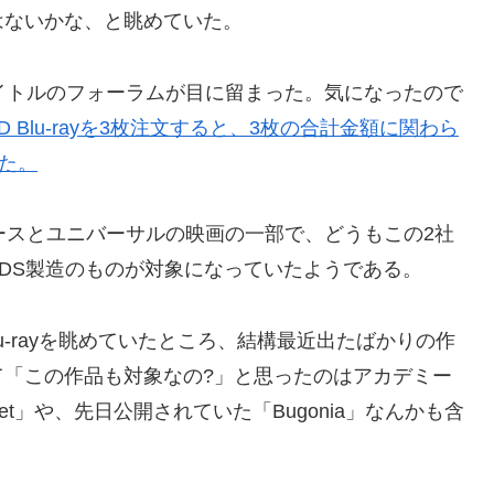
はないかな、と眺めていた。
s」というタイトルのフォーラムが目に留まった。気になったので
HD Blu-rayを3枚注文すると、3枚の合計金額に関わら
た。
ブラザースとユニバーサルの映画の一部で、どうもこの2社
DS製造のものが対象になっていたようである。
HD Blu-rayを眺めていたところ、結構最近出たばかりの作
て「この作品も対象なの?」と思ったのはアカデミー
t」や、先日公開されていた「Bugonia」なんかも含