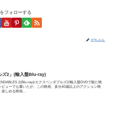
をフォローする
がちゃん
」(輸入盤Blu-ray)
DABLES 2(Blu-ray)/エクスペンダブルズ2/輸入盤DVDで観た映
レビューでも書いたが、この映画、多分40歳以上のアクション映
楽しめる映画...