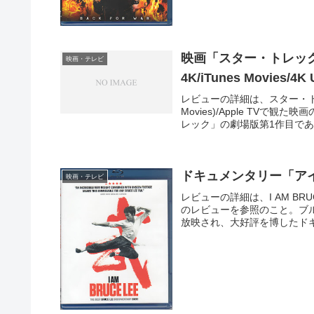
映画「スター・トレック 
映画・テレビ
4K/iTunes Movies/4K
レビューの詳細は、スター・トレッ
Movies)/Apple TV
レック」の劇場版第1作目である
ドキュメンタリー「アイ 
映画・テレビ
レビューの詳細は、I AM BRUC
のレビューを参照のこと。ブル
放映され、大好評を博したドキュ