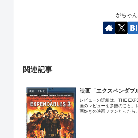
がちゃん
関連記事
映画「エクスペンダブルズ2
映画・テレビ
レビューの詳細は、THE EXPEN
画のレビューを参照のこと。
画好きの映画ファンだったら、