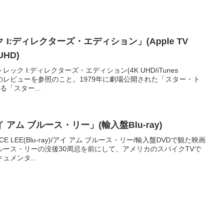
I:ディレクターズ・エディション」(Apple TV
 UHD)
ク I:ディレクターズ・エディション(4K UHD/iTunes
で観た映画のレビューを参照のこと。1979年に劇場公開された「スター・ト
「スター...
アム ブルース・リー」(輸入盤Blu-ray)
E LEE(Blu-ray)/アイ アム ブルース・リー/輸入盤DVDで観た映画
ース・リーの没後30周忌を前にして、アメリカのスパイクTVで
メンタ...