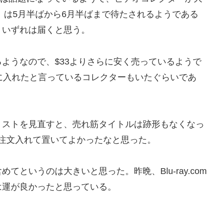
71」は5月半ばから6月半ばまで待たされるようである
、いずれは届くと思う。
ようなので、$33よりさらに安く売っているようで
yを手に入れたと言っているコレクターもいたぐらいであ
リストを見直すと、売れ筋タイトルは跡形もなくなっ
晩注文入れて置いてよかったなと思った。
というのは大きいと思った。昨晩、Blu-ray.com
は運が良かったと思っている。