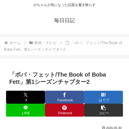
がちゃんが気になった話題を書き散らす
毎日日記
ホーム
映画・テレビ
「ボバ・フェット/The Book of
Boba Fett」第1シーズンチャプター2
「ボバ・フェット/The Book of Boba
Fett」第1シーズンチャプター2
X
Facebook
はてブ
LINE
Pinterest
コピー
2026.05.30