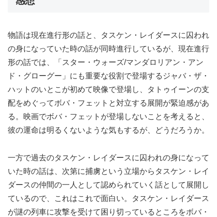
感想
物語は現在進行形の話と、タスケン・レイダースに囚われ
の身になっていた時の話が同時進行しているが、現在進行
形の話では、「スター・ウォーズ/マンダロリアン・アン
ド・グローグー」にも重要な役割で登場するジャバ・ザ・
ハットのいとこが初めて映像で登場し、タトゥイーンの支
配をめぐってボバ・フェットと対立する展開が緊迫感があ
る。映画でボバ・フェットが登場しないことを考えると、
彼の運命は明るくないような気もするが、どうだろうか。
一方で過去のタスケン・レイダースに囚われの身になって
いた時の話は、次第に捕虜という立場からタスケン・レイ
ダースの仲間の一人として認められていく話として展開し
ているので、これはこれで面白い。タスケン・レイダース
が謎の列車に攻撃を受けて困り切っているところをボバ・