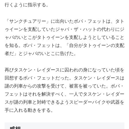
行くように指示する。
「サンクチュアリー」に出向いたボバ・フェットは、タト
ゥイーンを支配していたジャバ・ザ・ハットの代わりにジ
ャバのいとこがタトゥイーンを支配しようとしていること
を知る。ボバ・フェットは、「自分がタトゥイーンの支配
者だ」とジャバのいとこに告げた。
再びタスケン・レイダースに囚われの身になっていた頃を
回想するボバ・フェットだった。タスケン・レイダースは
謎の列車からの攻撃を受けて、被害を被っていた。ボバ・
フェットはそれを解決すべく、一人でタスケン・レイダー
スが謎の列車と対峙できるようスピーダーバイクや武器を
手に入れる動きをする。