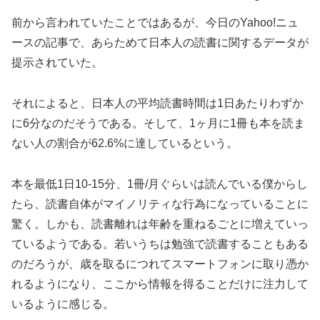
前から言われていたことではあるが、今日のYahoo!ニュ
ースの記事で、あらためて日本人の読書に関するデータが
提示されていた。
それによると、日本人の平均読書時間は1日あたりわずか
に6分なのだそうである。そして、1ヶ月に1冊も本を読ま
ない人の割合が62.6%に達しているという。
本を最低1日10-15分、1冊/月ぐらいは読んでいる僕からし
たら、読書自体がマイノリティな行為になっていることに
驚く。しかも、読書離れは年齢を重ねるごとに増えていっ
ているようである。若いうちは勉強で読書することもある
のだろうが、歳を取るにつれてスマートフォンに取り憑か
れるようになり、ここから情報を得ることだけに注力して
いるように感じる。