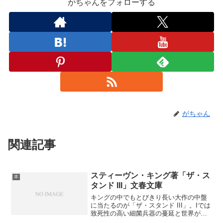
がちゃんをフォローする
がちゃん
関連記事
スティーヴン・キング著「ザ・ス
本
タンド III」文春文庫
キングの中でもとびきり長い大作の中盤
に当たるのが「ザ・スタンド III」。Iでは
致死性の高い細菌兵器の蔓延と世界が崩
壊していく様を、IIでは崩壊後の生き残っ