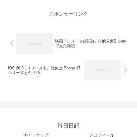
の頃から気がかりになっ...
スポンサーリンク
映画「ロリータ(1962)」を輸入盤Blu-ray
で見た雑記
iOS 26.5.1リリースも、対象はiPhone 17
シリーズとAirのみ
毎日日記
サイトマップ
プロフィール