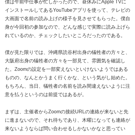
僕は午前中仕事が忙しかったので、昼休みにApple TVに
インストールしてあるYouTubeアプリを使って、テレビの
大画面で名前の読み上げの様子を見させてもらった。僕自
身が今回初の参加なので、どんな感じで実際に読み上げら
れているのか、チェックしたいところだったのである。
僕が見た限りでは、沖縄県読谷村出身の犠牲者の方々と、
大阪府出身の犠牲者の方々を一部見て、雰囲気を確認し
た。Zoomの設定を一部変えないといけないようではある
ものの、なんとかうまく行くかな、という気がし始めた。
もちろん、当日、犠牲者の名前を読み間違えないように注
意を払うというのは前提ではあるが。
まずは、主催者からZoomの接続URLの連絡が来ないと先
に進まないので、それ待ちであり、木曜になっても連絡が
来ないようならば問い合わせるしかないかなと思ってい