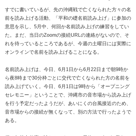
すでに書いているが、先の沖縄戦で亡くなられた方々の名
前を読み上げる活動、「平和の礎名前読み上げ」に参加の
意思を示し、5月中、何回か名前読み上げの練習をしてい
た。まだ、当日のZoomの接続URLの連絡がないので、そ
れを待っているところであるが、今週の土曜日には実際に
オンラインで名前を読み上げることになる。
名前読み上げは、今日、6月1日から6月22日まで朝9時か
ら夜8時まで30分枠ごとに交代で亡くなられた方の名前を
読み上げていく。今日、6月1日は9時から「オープニング
セレモニー」ということで、沖縄市の音市場から読み上げ
を行う予定だったようだが、あいにくの台風接近のため、
音市場からの接続が無くなって、別の方法で行ったようで
ある。