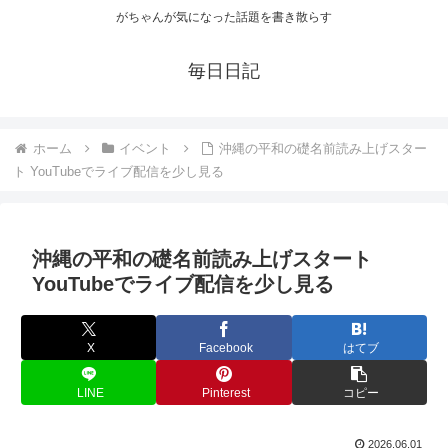
がちゃんが気になった話題を書き散らす
毎日日記
ホーム
イベント
沖縄の平和の礎名前読み上げスター
ト YouTubeでライブ配信を少し見る
沖縄の平和の礎名前読み上げスタート
YouTubeでライブ配信を少し見る
X
Facebook
はてブ
LINE
Pinterest
コピー
2026.06.01