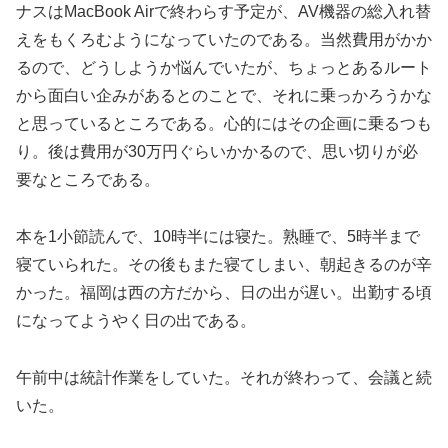
ナスはMacBook Airで終わらす予定が、AV機器の総入れ替
えをもくろむようになっていたのである。当然費用がかか
るので、どうしようか悩んでいたが、ちょっとあるルート
から面白い企みがあるとのことで、それに乗っかろうかな
と思っているところである。心的にはその企画に乗るつも
り。後は費用が30万円ぐらいかかるので、思い切りが必
要なところである。
本を1小節読んで、10時半には寝た。熟睡で、5時半まで
寝ていられた。その後もまた寝てしまい、朝起きるのが辛
かった。福岡は西の方だから、日の出が遅い。出勤する頃
になってようやく日の出である。
午前中は統計作業をしていた。それが終わって、会議と続
いた。