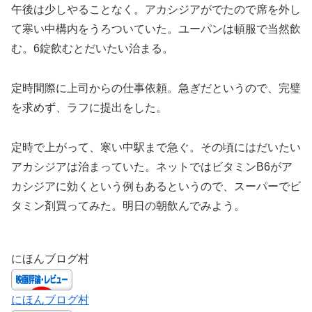
午後は少しやることなく。アカシジアがでたので席を外し
て寒い中構内をうろついていた。ユーパンは頓服で当然飲
む。6錠飲むとだいたい治まる。
定時間際に上司からの仕事依頼。急ぎだというので、完璧
を求めず、ラフに提出をした。
定時で上がって、寒い中駅まで急ぐ。その頃にはだいたい
アカシジアは治まっていた。ネットではビタミンB6がア
カシジアに効くという例もあるというので、スーパーでビ
タミン剤買ってみた。明日の朝飲んでみよう。
にほんブログ村
にほんブログ村