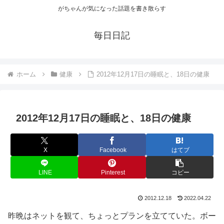
がちゃんが気になった話題を書き散らす
毎日日記
ホーム
健康
2012年12月17日の睡眠と、18日の健康
2012年12月17日の睡眠と、18日の健康
X
Facebook
はてブ
LINE
Pinterest
コピー
2012.12.18
2022.04.22
昨晩はネットを観て、ちょっとプランを立てていた。ボー