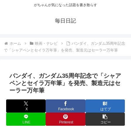
がちゃんが気になった話題を書き散らす
毎日日記
ホーム
映画・テレビ
バンダイ、ガンダム35周年記念
で「シャアペンとセイラ万年筆」を発売、製造元はセーラー万年筆
バンダイ、ガンダム35周年記念で「シャア
ペンとセイラ万年筆」を発売、製造元はセ
ーラー万年筆
X
Facebook
はてブ
LINE
Pinterest
コピー