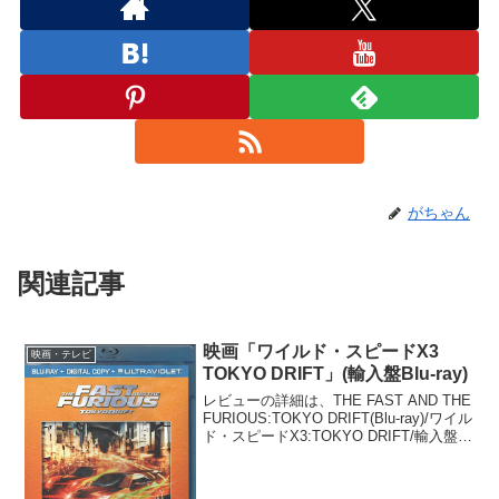
がちゃん
関連記事
映画「ワイルド・スピードX3
映画・テレビ
TOKYO DRIFT」(輸入盤Blu-ray)
レビューの詳細は、THE FAST AND THE
FURIOUS:TOKYO DRIFT(Blu-ray)/ワイル
ド・スピードX3:TOKYO DRIFT/輸入盤
DVDで観た映画のレビューを参照のこ
と。大ヒットシリーズの第三弾で、東京
を舞...