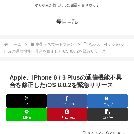
がちゃんが気になった話題を書き散らす
毎日日記
ホーム
携帯・スマートフォン
Apple、iPhone 6 / 6
Plusの通信機能不具合を修正したiOS 8.0.2を緊急リリース
Apple、iPhone 6 / 6 Plusの通信機能不具
合を修正したiOS 8.0.2を緊急リリース
X
Facebook
はてブ
LINE
Pinterest
コピー
2014.09.26
2022.04.22