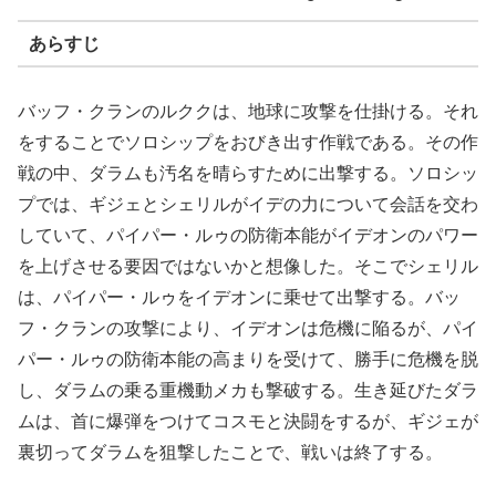
あらすじ
バッフ・クランのルククは、地球に攻撃を仕掛ける。それ
をすることでソロシップをおびき出す作戦である。その作
戦の中、ダラムも汚名を晴らすために出撃する。ソロシッ
プでは、ギジェとシェリルがイデの力について会話を交わ
していて、パイパー・ルゥの防衛本能がイデオンのパワー
を上げさせる要因ではないかと想像した。そこでシェリル
は、パイパー・ルゥをイデオンに乗せて出撃する。バッ
フ・クランの攻撃により、イデオンは危機に陥るが、パイ
パー・ルゥの防衛本能の高まりを受けて、勝手に危機を脱
し、ダラムの乗る重機動メカも撃破する。生き延びたダラ
ムは、首に爆弾をつけてコスモと決闘をするが、ギジェが
裏切ってダラムを狙撃したことで、戦いは終了する。