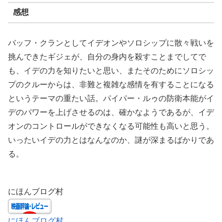
感想
バッフ・クランとしてイデオンやソロシップに散々戦いを
挑んできたギジェが、自分の身内を殺すことまでしてで
も、イデの力を知りたいと思い、またそのためにソロシッ
プのクルーからは、非難と複雑な感情を有することになる
というテーマの重たい話。パイパー・ルゥの防衛本能がイ
デのパワーを上げさせるのは、確かなようであるが、イデ
オンのコントロールができなくなる可能性も高いと思う。
いったいイデの力とはなんなのか、謎が深まるばかりであ
る。
にほんブログ村
にほんブログ村