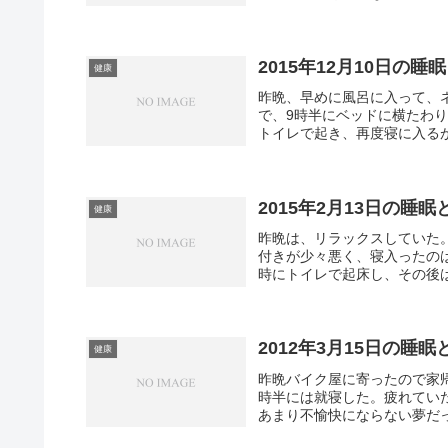
2015年12月10日の睡
健康
昨晩、早めに風呂に入って、
で、9時半にベッドに横たわり
トイレで起き、再度寝に入るが
2015年2月13日の睡眠
健康
昨晩は、リラックスしていた。
付きが少々悪く、寝入ったの
時にトイレで起床し、その後は
2012年3月15日の睡眠
健康
昨晩バイク屋に寄ったので家
時半には就寝した。疲れてい
あまり不愉快にならない夢だっ