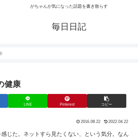
がちゃんが気になった話題を書き散らす
毎日日記
康
日の健康
LINE
Pinterest
コピー
2016.08.22
2022.04.22
を感じた。ネットすら見たくない、という気分。なん