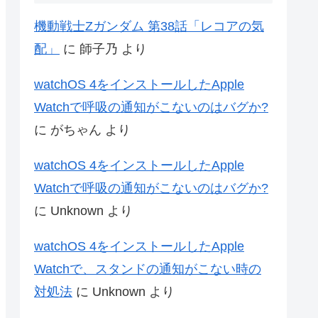
機動戦士Zガンダム 第38話「レコアの気
配」
に
師子乃
より
watchOS 4をインストールしたApple
Watchで呼吸の通知がこないのはバグか?
に
がちゃん
より
watchOS 4をインストールしたApple
Watchで呼吸の通知がこないのはバグか?
に
Unknown
より
watchOS 4をインストールしたApple
Watchで、スタンドの通知がこない時の
対処法
に
Unknown
より