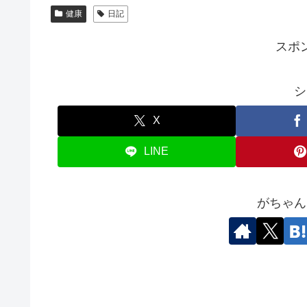
健康
日記
スポ
シ
X
LINE
がちゃん