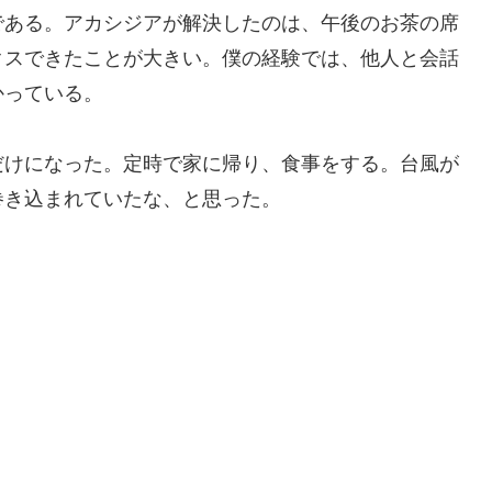
である。アカシジアが解決したのは、午後のお茶の席
クスできたことが大きい。僕の経験では、他人と会話
かっている。
だけになった。定時で家に帰り、食事をする。台風が
巻き込まれていたな、と思った。