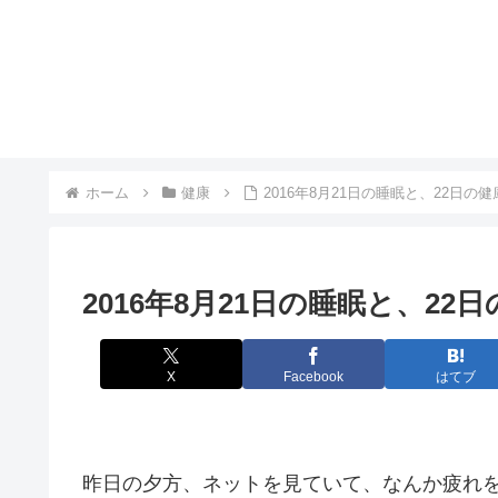
ホーム
健康
2016年8月21日の睡眠と、22日の健
2016年8月21日の睡眠と、22
X
Facebook
はてブ
昨日の夕方、ネットを見ていて、なんか疲れ