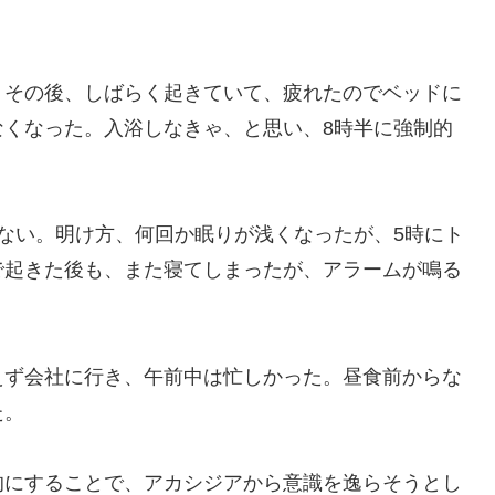
。その後、しばらく起きていて、疲れたのでベッドに
なくなった。入浴しなきゃ、と思い、8時半に強制的
ない。明け方、何回か眠りが浅くなったが、5時にト
で起きた後も、また寝てしまったが、アラームが鳴る
えず会社に行き、午前中は忙しかった。昼食前からな
た。
的にすることで、アカシジアから意識を逸らそうとし