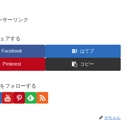
ンサーリンク
ェアする
Facebook
はてブ
Pinterest
コピー
をフォローする
がちゃん