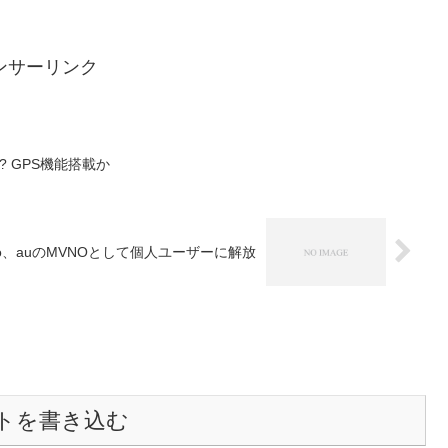
ンサーリンク
ス? GPS機能搭載か
mio、auのMVNOとして個人ユーザーに解放
トを書き込む