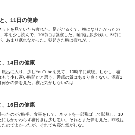
眠と、11日の健康
ネットを見ていたら疲れた。足がだるくて、横になりたかったの
、本を少し読んで、10時には就寝した。睡眠は多少浅い。5時に
、あまり眠れなかった。朝起きた時は疲れが...
と、14日の健康
風呂に入り、少しYouTubeを見て、10時半に就寝。しかし、寝
はもう少し遅い時間だと思う。睡眠の質はあまり良くない。深夜1
何かの夢を見た。寝た気がしないのは...
と、16日の健康
帰ったのが7時半。食事をして、ネットを一部飛ばして閲覧し、10
たにもかかわらず寝付きは少し悪い。それとまた夢を見た。昨晩は
たのでよかったが、それでも寝た気がしな...