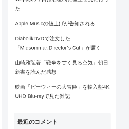
た
Apple Musicの値上げが告知される
DiabolikDVDで注文した
「Midsommar:Director’s Cut」が届く
山崎雅弘著「戦争を甘く見る空気」朝日
新書を読んだ感想
映画「ピーウィーの大冒険」を輸入盤4K
UHD Blu-rayで見た雑記
最近のコメント