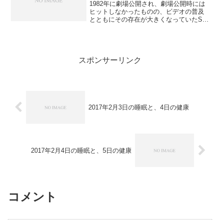
1982年に劇場公開され、劇場公開時には
ヒットしなかったものの、ビデオの普及
とともにその存在が大きくなっていたSF
映画の傑作、「ブレードランナー」。そ
の続編について、いろいろ噂されていた
が、正式に「ブレードランナー2049」と
して2017年...
スポンサーリンク
2017年2月3日の睡眠と、4日の健康
2017年2月4日の睡眠と、5日の健康
コメント