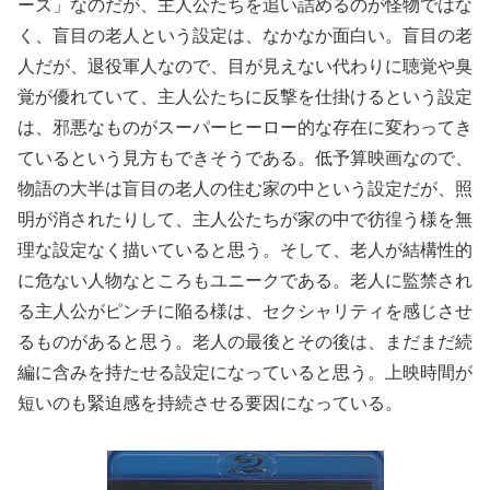
ーズ」なのだが、主人公たちを追い詰めるのが怪物ではな
く、盲目の老人という設定は、なかなか面白い。盲目の老
人だが、退役軍人なので、目が見えない代わりに聴覚や臭
覚が優れていて、主人公たちに反撃を仕掛けるという設定
は、邪悪なものがスーパーヒーロー的な存在に変わってき
ているという見方もできそうである。低予算映画なので、
物語の大半は盲目の老人の住む家の中という設定だが、照
明が消されたりして、主人公たちが家の中で彷徨う様を無
理な設定なく描いていると思う。そして、老人が結構性的
に危ない人物なところもユニークである。老人に監禁され
る主人公がピンチに陥る様は、セクシャリティを感じさせ
るものがあると思う。老人の最後とその後は、まだまだ続
編に含みを持たせる設定になっていると思う。上映時間が
短いのも緊迫感を持続させる要因になっている。