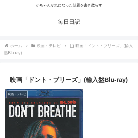
がちゃんが気になった話題を書き散らす
毎日日記
ホーム
映画・テレビ
映画「ドント・ブリーズ」(輸入
盤Blu-ray)
映画「ドント・ブリーズ」(輸入盤Blu-ray)
映画・テレビ