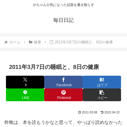
がちゃんが気になった話題を書き散らす
毎日日記
ホーム
健康
2011年3月7日の睡眠と、8日の健康
2011年3月7日の睡眠と、8日の健康
X
Facebook
はてブ
LINE
Pinterest
コピー
2011.03.08
2022.04.22
昨晩は、本を読もうかなと思って、やっぱり読めなかった