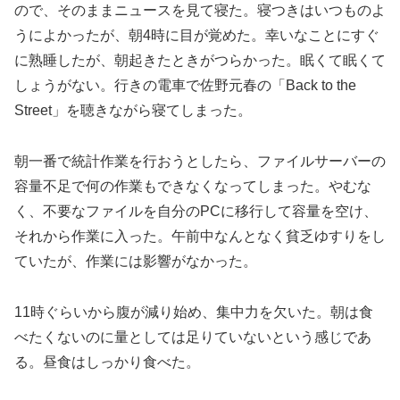
ので、そのままニュースを見て寝た。寝つきはいつものよ
うによかったが、朝4時に目が覚めた。幸いなことにすぐ
に熟睡したが、朝起きたときがつらかった。眠くて眠くて
しょうがない。行きの電車で佐野元春の「Back to the
Street」を聴きながら寝てしまった。
朝一番で統計作業を行おうとしたら、ファイルサーバーの
容量不足で何の作業もできなくなってしまった。やむな
く、不要なファイルを自分のPCに移行して容量を空け、
それから作業に入った。午前中なんとなく貧乏ゆすりをし
ていたが、作業には影響がなかった。
11時ぐらいから腹が減り始め、集中力を欠いた。朝は食
べたくないのに量としては足りていないという感じであ
る。昼食はしっかり食べた。