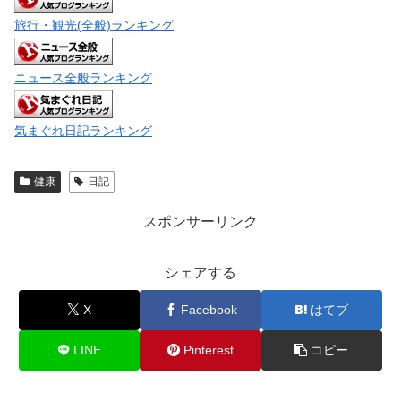
旅行・観光(全般)ランキング
ニュース全般ランキング
気まぐれ日記ランキング
健康
日記
スポンサーリンク
シェアする
X
Facebook
はてブ
LINE
Pinterest
コピー