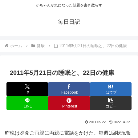
がちゃんが気になった話題を書き散らす
毎日日記
ホーム
健康
2011年5月21日の睡眠と、22日の健康
2011年5月21日の睡眠と、22日の健康
X
Facebook
はてブ
LINE
Pinterest
コピー
2011.05.22
2022.04.22
昨晩は夕食ご両親に両親に電話をかけた。毎週1回状況報