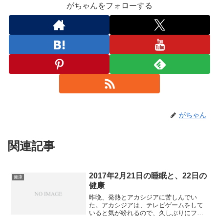
がちゃんをフォローする
がちゃん
関連記事
2017年2月21日の睡眠と、22日の
健康
健康
昨晩、発熱とアカシジアに苦しんでい
た。アカシジアは、テレビゲームをして
いると気が紛れるので、久しぶりにファ