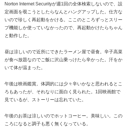
Norton Internet Securityが週1回の全体検索しないので、設
定画面を覗こうとしたらなんとハングアップした。仕方な
いので珍しく再起動をかける。ここのところずっとスリー
プ機能しか使っていなかったので、再起動かけたらちゃん
と動作した。
昼は涼しいので近所にできたラーメン屋で昼食。辛子高菜
が食べ放題なのでご飯に沢山乗っけたら辛かった。汗をか
いて体が温まった。
午後は映画鑑賞。体調的には少々辛いかなと思われるとこ
ろもあったが、それなりに面白く見られた。1回映画館で
見ているが、ストーリーは忘れていた。
午後のお茶は涼しいのでホットコーヒー。美味しい。この
ころになると調子も悪く無くなっている。