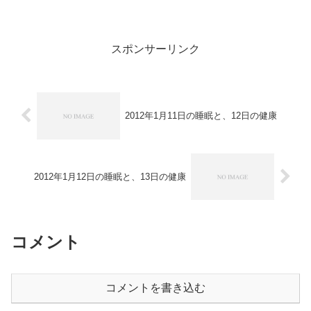
レビ仕様なため、プラズマテレビでも見
たいという要望から調べ始めた。OPPO
BDP-103にはネットワーク再生機能があ
るので、ま...
スポンサーリンク
2012年1月11日の睡眠と、12日の健康
2012年1月12日の睡眠と、13日の健康
コメント
コメントを書き込む