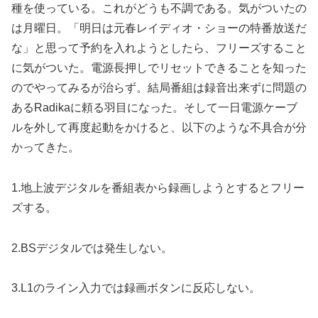
種を使っている。これがどうも不調である。気がついたの
は月曜日。「明日は元春レイディオ・ショーの特番放送だ
な」と思って予約を入れようとしたら、フリーズすること
に気がついた。電源長押しでリセットできることを知った
のでやってみるが治らず。結局番組は録音出来ずに問題の
あるRadikaに頼る羽目になった。そして一日電源ケーブ
ルを外して再度起動をかけると、以下のような不具合が分
かってきた。
1.地上波デジタルを番組表から録画しようとするとフリー
ズする。
2.BSデジタルでは発生しない。
3.L1のライン入力では録画ボタンに反応しない。