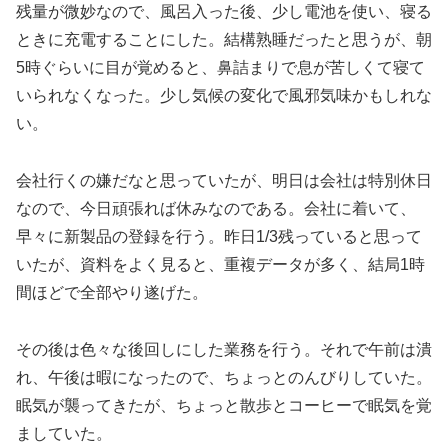
残量が微妙なので、風呂入った後、少し電池を使い、寝る
ときに充電することにした。結構熟睡だったと思うが、朝
5時ぐらいに目が覚めると、鼻詰まりで息が苦しくて寝て
いられなくなった。少し気候の変化で風邪気味かもしれな
い。
会社行くの嫌だなと思っていたが、明日は会社は特別休日
なので、今日頑張れば休みなのである。会社に着いて、
早々に新製品の登録を行う。昨日1/3残っていると思って
いたが、資料をよく見ると、重複データが多く、結局1時
間ほどで全部やり遂げた。
その後は色々な後回しにした業務を行う。それで午前は潰
れ、午後は暇になったので、ちょっとのんびりしていた。
眠気が襲ってきたが、ちょっと散歩とコーヒーで眠気を覚
ましていた。