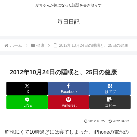
がちゃんが気になった話題を書き散らす
毎日日記
ホーム
健康
2012年10月24日の睡眠と、25日の健康
2012年10月24日の睡眠と、25日の健康
X
Facebook
はてブ
LINE
Pinterest
コピー
2012.10.25
2022.04.22
昨晩眠くて10時過ぎには寝てしまった。iPhoneの電池の