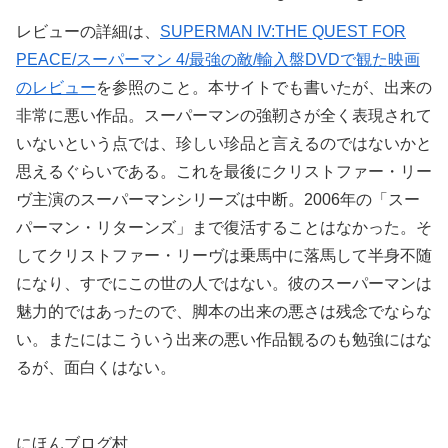
レビューの詳細は、
SUPERMAN IV:THE QUEST FOR
PEACE/スーパーマン 4/最強の敵/輸入盤DVDで観た映画
のレビュー
を参照のこと。本サイトでも書いたが、出来の
非常に悪い作品。スーパーマンの強靭さが全く表現されて
いないという点では、珍しい珍品と言えるのではないかと
思えるぐらいである。これを最後にクリストファー・リー
ヴ主演のスーパーマンシリーズは中断。2006年の「スー
パーマン・リターンズ」まで復活することはなかった。そ
してクリストファー・リーヴは乗馬中に落馬して半身不随
になり、すでにこの世の人ではない。彼のスーパーマンは
魅力的ではあったので、脚本の出来の悪さは残念でならな
い。またにはこういう出来の悪い作品観るのも勉強にはな
るが、面白くはない。
にほんブログ村