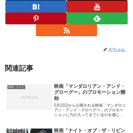
がちゃん
関連記事
映画「マンダロリアン・アンド・
映画・テレビ
グローグー」のプロモーション開
始
5月22日から公開される映画「マンダロリ
アン・アンド・グローグー」のプロモー
ションに力が入ってきているのを感じ
る。この映画は「スター・ウォーズ」シ
リーズの新作である。「スカイウォーカ
ーの夜明け」以来7年ぶりの新作公開にな
映画「ナイト・オブ・ザ・リビン
映画・テレビ