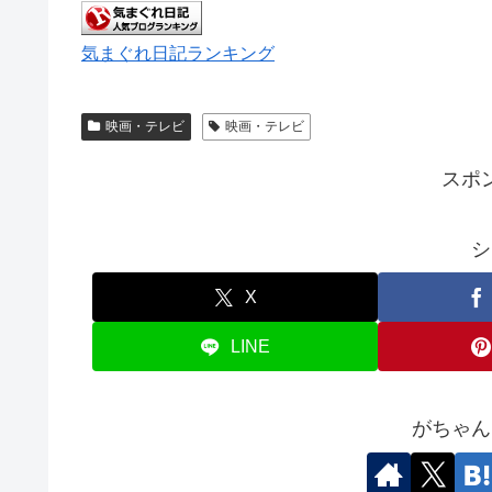
気まぐれ日記ランキング
映画・テレビ
映画・テレビ
スポ
シ
X
LINE
がちゃん