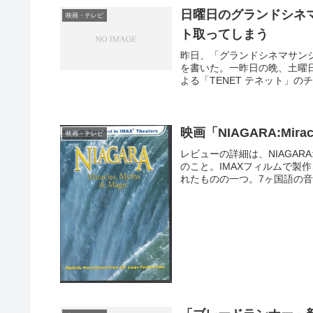
日曜日のグランドシネマ
映画・テレビ
ト取ってしまう
昨日、「グランドシネマサンシ
を書いた。一昨日の晩、土曜日
よる「TENET テネット」の
映画「NIAGARA:Mirac
映画・テレビ
レビューの詳細は、NIAGARA:M
のこと。IMAXフィルムで製
れたものの一つ。7ヶ国語の音声