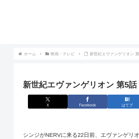
ホーム
映画・テレビ
新世紀エヴァンゲリオン 
新世紀エヴァンゲリオン 第5
X
Facebook
はてブ
シンジがNERVに来る22日前、エヴァンゲ