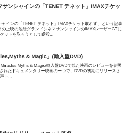
サンシャインの「TENET テネット」IMAXチケッ
ャインの「TENET テネット」IMAXチケット取れず」という記事
の上映の池袋グランドシネマサンシャインのIMAXレーザーGTに
チケットを取ろうとして瞬殺...
les,Myths & Magic」(輸入盤DVD)
iracles,Myths & Magic/輸入盤DVDで観た映画のレビューを参照
作されたドキュメンタリー映画の一つで、DVDの初期にリリースさ
ト...