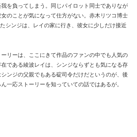
怪我を負ってしまう。同じパイロット同士でありなが
彼女のことが気になって仕方がない。赤木リツコ博士
れたシンジは、レイの家に行き、彼女に少しだけ接近
トーリーは、ここにきて作品のファンの中でも人気の
存在である綾波レイは、シンジならずとも気になる存
はシンジの父親でもある碇司令だけだというのが、後
ろん一応ストーリーを知っていての話ではあるが。