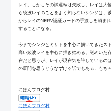
レイ。しかしその試運転は失敗し、レイは大
ら綾波レイのことをよく知らないシンジは、
からレイのNERV認証カードの手渡しを頼ま
することになる。
今までシンジとミサトを中心に描いてきたス
高い綾波レイを中心に描き始める。謎めいた
在だと思うが、レイが現在気を許しているの
の展開を思うとうなずける話でもある。もち
にほんブログ村
にほんブログ村