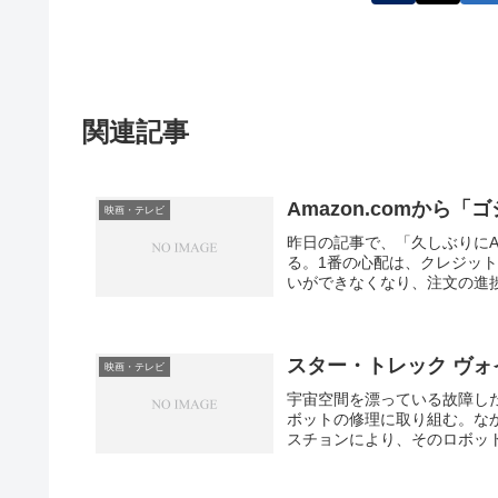
関連記事
Amazon.comから「ゴ
映画・テレビ
昨日の記事で、「久しぶりにAma
る。1番の心配は、クレジッ
いができなくなり、注文の進捗
スター・トレック ヴォイ
映画・テレビ
宇宙空間を漂っている故障し
ボットの修理に取り組む。な
スチョンにより、そのロボット