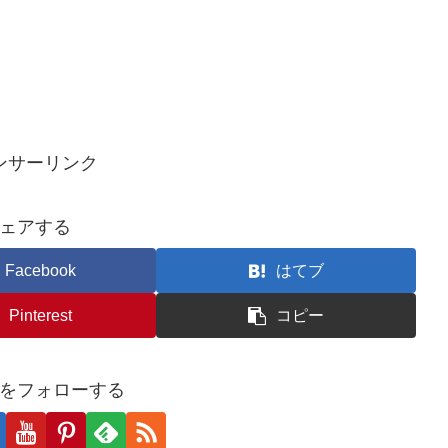
ンサーリンク
ェアする
Facebook
はてブ
Pinterest
コピー
をフォローする