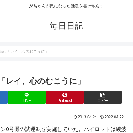
がちゃんが気になった話題を書き散らす
毎日日記
第5話「レイ、心のむこうに」
話「レイ、心のむこうに」
LINE
Pinterest
コピー
2013.04.24
2022.04.22
リオン0号機の試運転を実施していた。パイロットは綾波