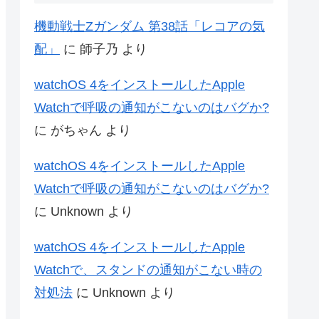
機動戦士Zガンダム 第38話「レコアの気
配」
に
師子乃
より
watchOS 4をインストールしたApple
Watchで呼吸の通知がこないのはバグか?
に
がちゃん
より
watchOS 4をインストールしたApple
Watchで呼吸の通知がこないのはバグか?
に
Unknown
より
watchOS 4をインストールしたApple
Watchで、スタンドの通知がこない時の
対処法
に
Unknown
より