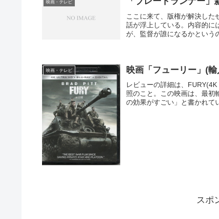
「ブレードランナー」
映画・テレビ
ここに来て、版権が解決したせ
話が浮上している。内容的に
が、監督が誰になるかというのも
映画「フューリー」(輸入盤4
映画・テレビ
レビューの詳細は、FURY(4K 
照のこと。この映画は、最初輸入
の効果がすごい」と書かれていた
スポ