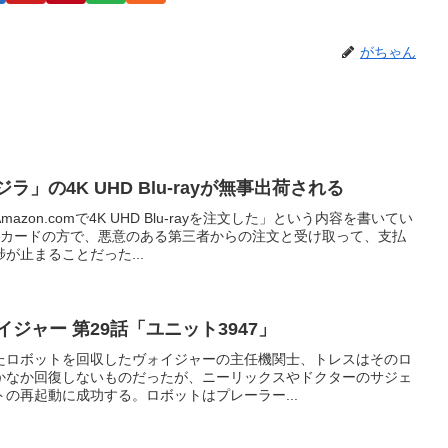
がちゃん
ジラ」の4K UHD Blu-rayが無事出荷される
zon.comで4K UHD Blu-rayを注文した」という内容を書いてい
トカードの方で、悪意のある第三者からの注文と受け取って、支払
が止まることだった...
ジャー 第29話「ユニット3947」
たロボットを回収したヴォイジャーの主任機関士、トレスはそのロ
かなか回復しないものだったが、ニーリックスやドクターのサジェ
の再起動に成功する。ロボットはプレーラー...