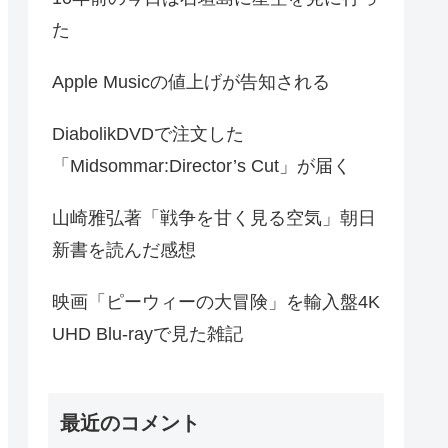
た
Apple Musicの値上げが告知される
DiabolikDVDで注文した
「Midsommar:Director’s Cut」が届く
山崎雅弘著「戦争を甘く見る空気」朝日
新書を読んだ感想
映画「ピーウィーの大冒険」を輸入盤4K
UHD Blu-rayで見た雑記
最近のコメント