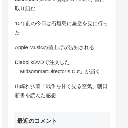
検索
検索
最近の投稿
MicrosoftのCopilot資格AB-730の学習に
取り組む
10年前の今日は石垣島に星空を見に行っ
た