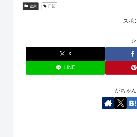
ネット・PC(全般)ランキング
旅行・観光(全般)ランキング
ニュース全般ランキング
気まぐれ日記ランキング
健康
日記
スポ
シ