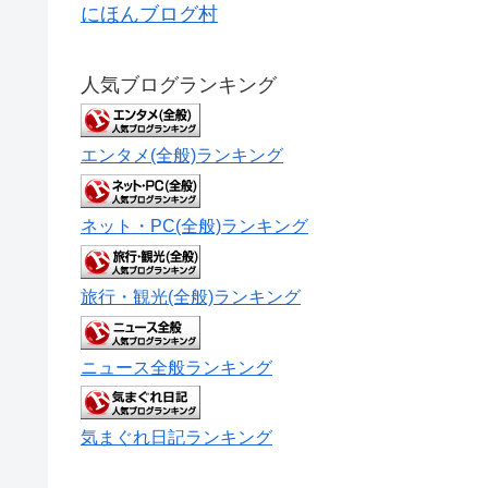
込んできた。今週半ばに台風接近の恐れがあ
から出られなくても、2日ぐらいは食事はなん
にほんブログ村
にほんブログ村
にほんブログ村
にほんブログ村
人気ブログランキング
エンタメ(全般)ランキング