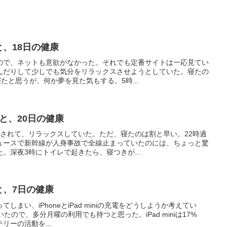
Facebook
はてブ
Pinterest
コピー
をフォローする
がちゃん
と、18日の健康
ので、ネットも意欲がなかった。それでも定番サイトは一応見てい
んだりして少しでも気分をリラックスさせようとしていた。寝たの