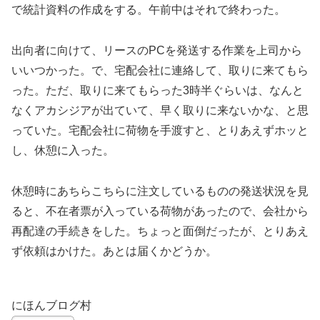
で統計資料の作成をする。午前中はそれで終わった。
出向者に向けて、リースのPCを発送する作業を上司から
いいつかった。で、宅配会社に連絡して、取りに来てもら
った。ただ、取りに来てもらった3時半ぐらいは、なんと
なくアカシジアが出ていて、早く取りに来ないかな、と思
っていた。宅配会社に荷物を手渡すと、とりあえずホッと
し、休憩に入った。
休憩時にあちらこちらに注文しているものの発送状況を見
ると、不在者票が入っている荷物があったので、会社から
再配達の手続きをした。ちょっと面倒だったが、とりあえ
ず依頼はかけた。あとは届くかどうか。
にほんブログ村