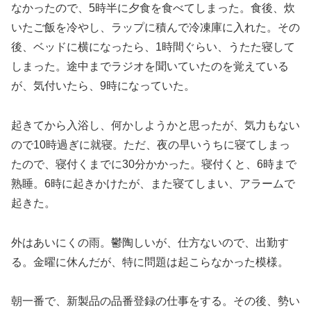
なかったので、5時半に夕食を食べてしまった。食後、炊
いたご飯を冷やし、ラップに積んで冷凍庫に入れた。その
後、ベッドに横になったら、1時間ぐらい、うたた寝して
しまった。途中までラジオを聞いていたのを覚えている
が、気付いたら、9時になっていた。
起きてから入浴し、何かしようかと思ったが、気力もない
ので10時過ぎに就寝。ただ、夜の早いうちに寝てしまっ
たので、寝付くまでに30分かかった。寝付くと、6時まで
熟睡。6時に起きかけたが、また寝てしまい、アラームで
起きた。
外はあいにくの雨。鬱陶しいが、仕方ないので、出勤す
る。金曜に休んだが、特に問題は起こらなかった模様。
朝一番で、新製品の品番登録の仕事をする。その後、勢い