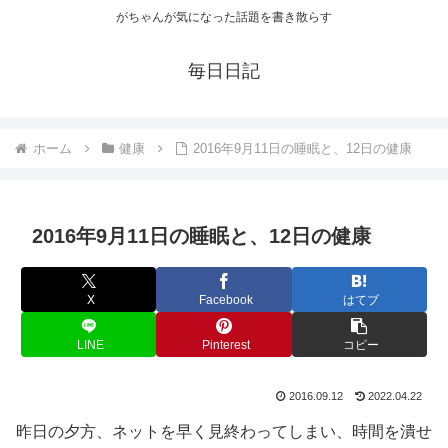
がちゃんが気になった話題を書き散らす
毎日日記
ホーム
健康
2016年9月11日の睡眠と、12日の健康
2016年9月11日の睡眠と、12日の健康
X
Facebook
はてブ
LINE
Pinterest
コピー
2016.09.12
2022.04.22
昨日の夕方、ネットを早く見終わってしまい、時間を潰せ