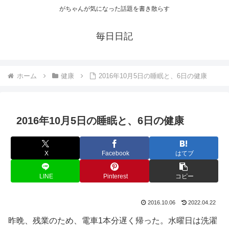
がちゃんが気になった話題を書き散らす
毎日日記
ホーム
健康
2016年10月5日の睡眠と、6日の健康
2016年10月5日の睡眠と、6日の健康
X
Facebook
はてブ
LINE
Pinterest
コピー
2016.10.06
2022.04.22
昨晩、残業のため、電車1本分遅く帰った。水曜日は洗濯