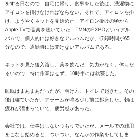
をする日なので、自宅に帰り、食事をした後は、洗濯物に
アイロンを掛けなければならない。それで、アイロンを掛
け、ようやくネットを見始めた。アイロン掛けの頃から、
Apple TVで音楽を聴いていた。TMNのEXPOというアル
バムで、個人的には好きなアルバムだが、収録時間が65
分なので、通勤時には聞けないアルバムである。
ネットを見た後入浴し、薬を飲んだ。気力がなく、体もだ
るいので、特に作業はせず、10時半には就寝した。
睡眠はまあまあだったが、明け方、トイレで起きた。その
後は寝ていたが、アラームが鳴る少し前に起床した。朝は
疲れが溜まっていて、疲労感があった。
会社では、仕事はしないつもりでいたが、メールでの雑用
をこなし始めると、ついつい、なんかの作業をしてしま