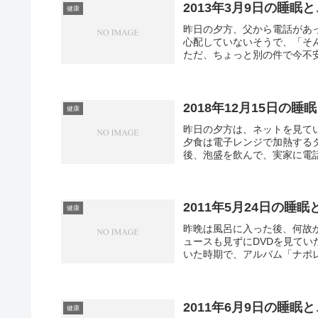
2013年3月9日の睡眠
健康
昨日の夕方、父から電話があ
心配していないそうで、「そ
ただ、ちょっと別の件で今不安
2018年12月15日の睡
健康
昨日の夕方は、ネットを見て
夕食は電子レンジで加熱する
後、泡盛を飲んで、実家に電話
2011年5月24日の睡眠
健康
昨晩は風呂に入った後、何故か
ュースも見ずにDVDを見て
いた時期で、アルバム「ナポレ
2011年6月9日の睡眠
健康