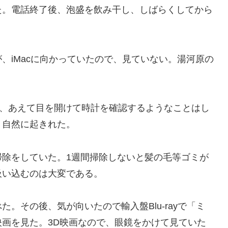
た。電話終了後、泡盛を飲み干し、しばらくしてから
、iMacに向かっていたので、見ていない。湯河原の
が、あえて目を開けて時計を確認するようなことはし
、自然に起きれた。
掃除をしていた。1週間掃除しないと髪の毛等ゴミが
吸い込むのは大変である。
。その後、気が向いたので輸入盤Blu-rayで「ミ
画を見た。3D映画なので、眼鏡をかけて見ていた