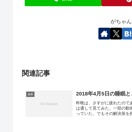
がちゃん
関連記事
2018年4月5日の睡眠
健康
昨晩は、さすがに疲れたので
は通して見てみた。一部の動画は
っていた。でもその解決策を探る