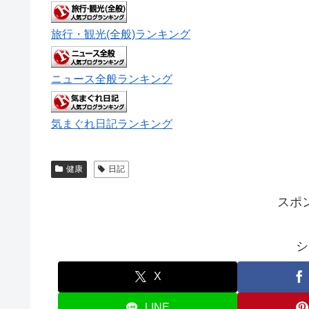
旅行・観光(全般)ランキング
ニュース全般ランキング
気まぐれ日記ランキング
健康
日記
スポ
シ
X
LINE