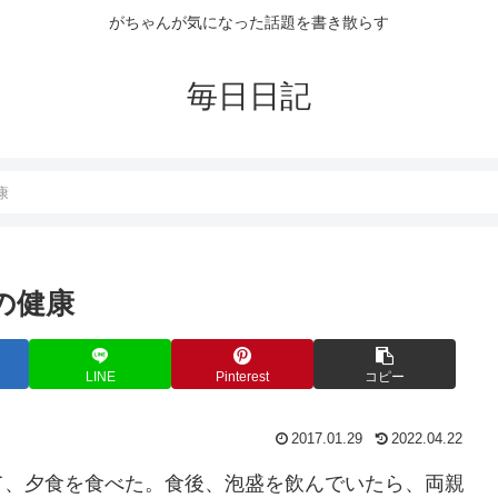
がちゃんが気になった話題を書き散らす
毎日日記
康
日の健康
LINE
Pinterest
コピー
2017.01.29
2022.04.22
て、夕食を食べた。食後、泡盛を飲んでいたら、両親