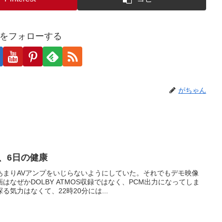
をフォローする
がちゃん
と、6日の健康
あまりAVアンプをいじらないようにしていた。それでもデモ映像
なぜかDOLBY ATMOS収録ではなく、PCM出力になってしま
気力はなくて、22時20分には...