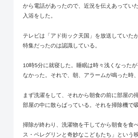
から電話があったので、近況を伝えあってい
入浴をした。
テレビは「アド街ック天国」を放送していたが
特集だったのは認識している。
10時5分に就寝した。睡眠は時々浅くなった
なかった。それで、朝、アラームが鳴った時
まず洗濯をして、それから朝食の前に部屋の
部屋の中に散らばっている。それを掃除機で
掃除が終わり、洗濯物を干してから朝食を食べた
ス・ペレグリンと奇妙なこどもたち」という映