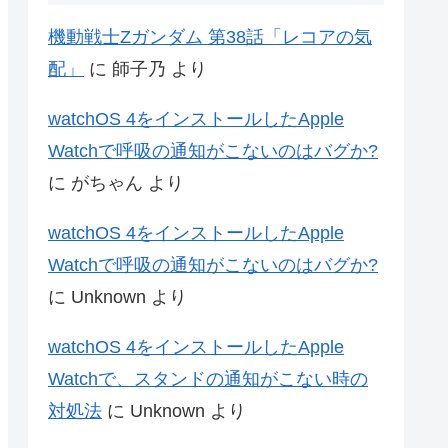
機動戦士Zガンダム 第38話「レコアの気
配」
に
師子乃
より
watchOS 4をインストールしたApple
Watchで呼吸の通知がこないのはバグか?
に
がちゃん
より
watchOS 4をインストールしたApple
Watchで呼吸の通知がこないのはバグか?
に
Unknown
より
watchOS 4をインストールしたApple
Watchで、スタンドの通知がこない時の
対処法
に
Unknown
より