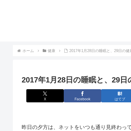
ホーム
健康
2017年1月28日の睡眠と、29日の健
2017年1月28日の睡眠と、29
X
Facebook
はてブ
昨日の夕方は、ネットをいつも通り見終わっ