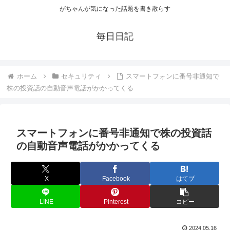
がちゃんが気になった話題を書き散らす
毎日日記
ホーム
セキュリティ
スマートフォンに番号非通知で
株の投資話の自動音声電話がかかってくる
スマートフォンに番号非通知で株の投資話
の自動音声電話がかかってくる
X
Facebook
はてブ
LINE
Pinterest
コピー
2024.05.16