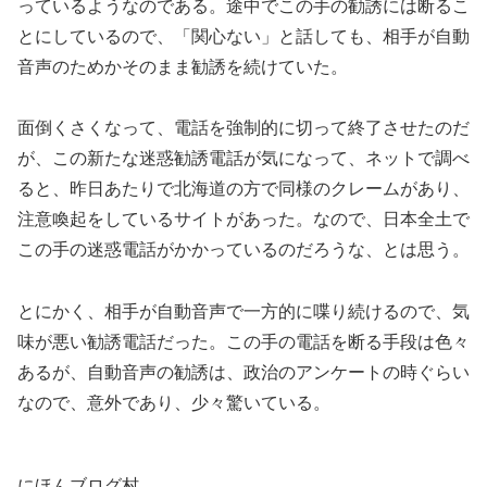
っているようなのである。途中でこの手の勧誘には断るこ
とにしているので、「関心ない」と話しても、相手が自動
音声のためかそのまま勧誘を続けていた。
面倒くさくなって、電話を強制的に切って終了させたのだ
が、この新たな迷惑勧誘電話が気になって、ネットで調べ
ると、昨日あたりで北海道の方で同様のクレームがあり、
注意喚起をしているサイトがあった。なので、日本全土で
この手の迷惑電話がかかっているのだろうな、とは思う。
とにかく、相手が自動音声で一方的に喋り続けるので、気
味が悪い勧誘電話だった。この手の電話を断る手段は色々
あるが、自動音声の勧誘は、政治のアンケートの時ぐらい
なので、意外であり、少々驚いている。
にほんブログ村