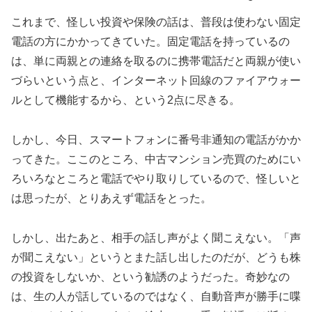
これまで、怪しい投資や保険の話は、普段は使わない固定
電話の方にかかってきていた。固定電話を持っているの
は、単に両親との連絡を取るのに携帯電話だと両親が使い
づらいという点と、インターネット回線のファイアウォー
ルとして機能するから、という2点に尽きる。
しかし、今日、スマートフォンに番号非通知の電話がかか
ってきた。ここのところ、中古マンション売買のためにい
ろいろなところと電話でやり取りしているので、怪しいと
は思ったが、とりあえず電話をとった。
しかし、出たあと、相手の話し声がよく聞こえない。「声
が聞こえない」というとまた話し出したのだが、どうも株
の投資をしないか、という勧誘のようだった。奇妙なの
は、生の人が話しているのではなく、自動音声が勝手に喋