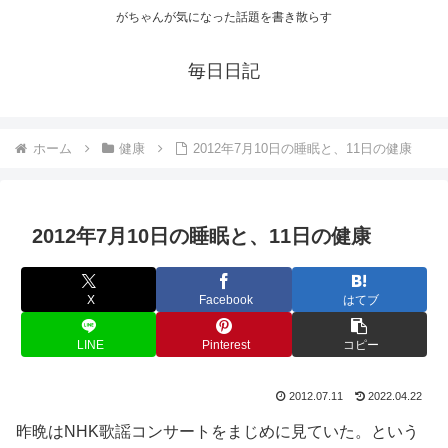
がちゃんが気になった話題を書き散らす
毎日日記
ホーム
健康
2012年7月10日の睡眠と、11日の健康
2012年7月10日の睡眠と、11日の健康
X
Facebook
はてブ
LINE
Pinterest
コピー
2012.07.11
2022.04.22
昨晩はNHK歌謡コンサートをまじめに見ていた。という