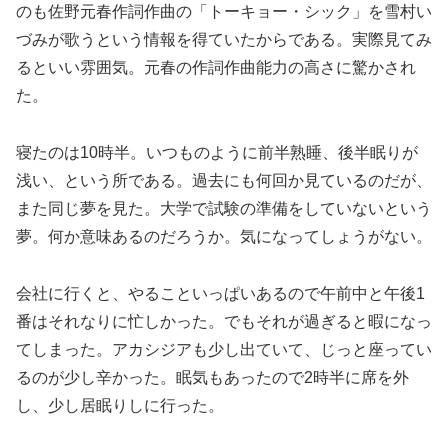
のも佐野元春作詞作曲の「トーキョー・シック」を雪村い
づみが歌うという情報を得ていたからである。実際見てみ
るといい雰囲気。元春の作詞作曲能力の高さに驚かされ
た。
寝たのは10時半。いつものように前半熟睡、後半眠りが
浅い、という所である。過去にも何回か見ているのだが、
また同じ夢を見た。大学で試験の準備をしていないという
夢。何か意味あるのだろうか。気になってしょうがない。
会社に行くと、やることいっぱいあるので午前中と午後1
番はそれなりに忙しかった。でもそれが過ぎると暇になっ
てしまった。アカシジアも少し出ていて、じっと座ってい
るのが少し辛かった。眠気もあったので2時半に席を外
し、少し居眠りしに行った。