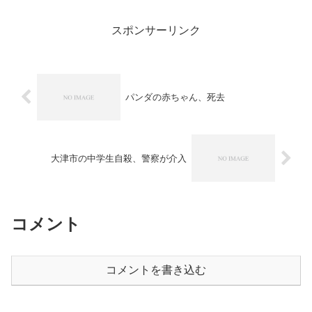
米興行収入を語るスレで数日前にネタバ
レの書き込みがあったの...
スポンサーリンク
パンダの赤ちゃん、死去
大津市の中学生自殺、警察が介入
コメント
コメントを書き込む