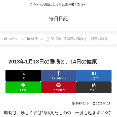
がちゃんが気になった話題を書き散らす
毎日日記
ホーム
健康
2013年1月13日の睡眠と、14日の健康
2013年1月13日の睡眠と、14日の健康
X
Facebook
はてブ
LINE
Pinterest
コピー
2013.01.14
2022.04.22
昨晩は、珍しく夢は結構見たものの、一度も起きずに8時