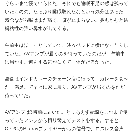
ぐらいまで寝ていられた。それでも睡眠不足の感は残って
いたものの、たっぷり睡眠取れたなという気分はあった。
残念ながら喉はまだ痛く、咳が止まらない。鼻もかむと結
構粘性の強い鼻水が出てくる。
午前中はぼーっとしていて、時々ベッドに横になったりし
ていた。AVアンプが届くのを待っていたのだが、午前中
は届かず。何もする気がなくて、体がだるかった。
昼食はインドカレーのチェーン店に行って、カレーを食べ
た。満足。で早々に家に戻り、AVアンプが届くのをただ
待っていた。
AVアンプは3時前に届いた。とりあえず配線をこれまで使
っていたアンプから切り替えてテストをする。すると、
OPPOのBlu-rayプレイヤーからの信号で、ロスレス音声