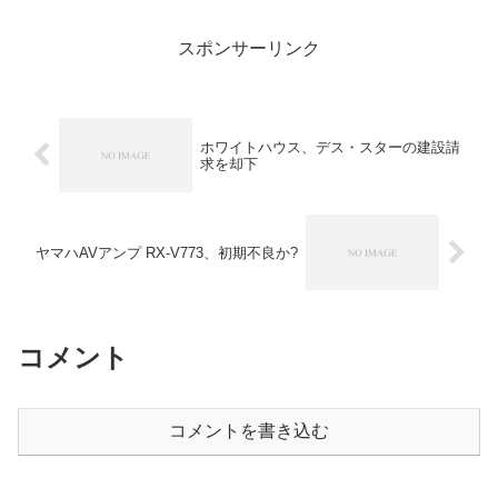
かったので、その気になって食事をし
た。回転寿司屋でもビールは...
スポンサーリンク
ホワイトハウス、デス・スターの建設請
求を却下
ヤマハAVアンプ RX-V773、初期不良か?
コメント
コメントを書き込む