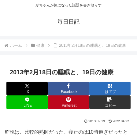
がちゃんが気になった話題を書き散らす
毎日日記
ホーム
健康
2013年2月18日の睡眠と、19日の健康
2013年2月18日の睡眠と、19日の健康
X
Facebook
はてブ
LINE
Pinterest
コピー
2013.02.19
2022.04.22
昨晩は、比較的熟睡だった。寝たのは10時過ぎだったと