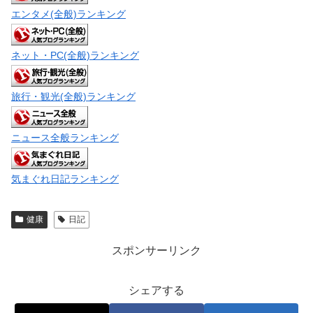
エンタメ(全般)ランキング
ネット・PC(全般)ランキング
旅行・観光(全般)ランキング
ニュース全般ランキング
気まぐれ日記ランキング
健康
日記
スポンサーリンク
シェアする