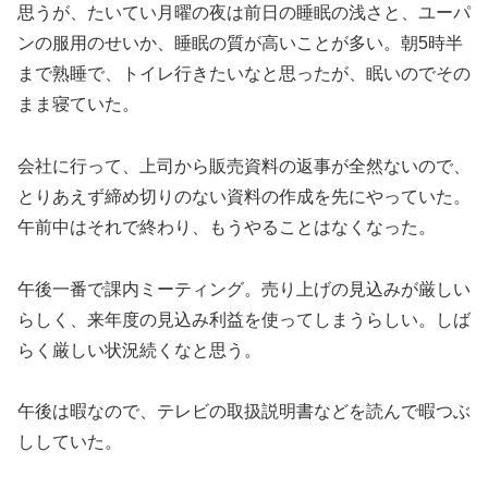
思うが、たいてい月曜の夜は前日の睡眠の浅さと、ユーパ
ンの服用のせいか、睡眠の質が高いことが多い。朝5時半
まで熟睡で、トイレ行きたいなと思ったが、眠いのでその
まま寝ていた。
会社に行って、上司から販売資料の返事が全然ないので、
とりあえず締め切りのない資料の作成を先にやっていた。
午前中はそれで終わり、もうやることはなくなった。
午後一番で課内ミーティング。売り上げの見込みが厳しい
らしく、来年度の見込み利益を使ってしまうらしい。しば
らく厳しい状況続くなと思う。
午後は暇なので、テレビの取扱説明書などを読んで暇つぶ
ししていた。