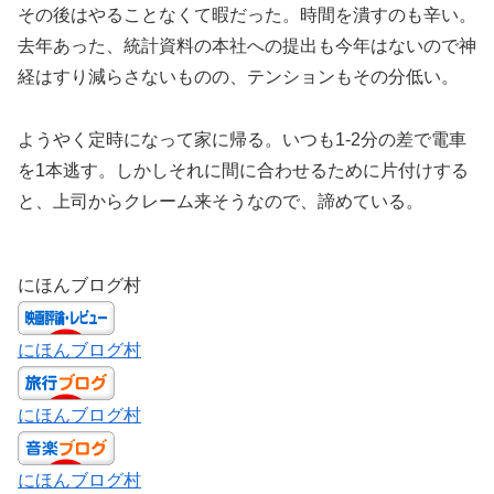
その後はやることなくて暇だった。時間を潰すのも辛い。
去年あった、統計資料の本社への提出も今年はないので神
経はすり減らさないものの、テンションもその分低い。
ようやく定時になって家に帰る。いつも1-2分の差で電車
を1本逃す。しかしそれに間に合わせるために片付けする
と、上司からクレーム来そうなので、諦めている。
にほんブログ村
にほんブログ村
にほんブログ村
にほんブログ村