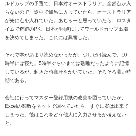
ルドカップの予選で、日本対オーストラリア。全然点が入
らないので、途中で風呂に入っていたら、オーストラリア
が先に点を入れていた。あちゃーと思っていたら、ロスタ
イムで奇跡のPK。日本が同点にしてワールドカップ出場
を決めてしまった。これには興奮した。
それで本があまり読めなかったが、少しだけ読んで、10
時半には寝た。5時半ぐらいまでは熟睡だったように記憶
しているが、起きた時寝汗をかいていた。そろそろ暑い時
期である。
会社に行ってマスター登録用紙の改善を図っていたが、
Excelの関数をネットで調べていたら、すぐに案は出来て
しまった。後はこれをどう他人に入力させるか考えない
と。