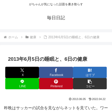
がちゃんが気になった話題を書き散らす
毎日日記
ホーム
健康
2013年6月5日の睡眠と、6日の健康
2013年6月5日の睡眠と、6日の健康
X
Facebook
はてブ
LINE
Pinterest
コピー
2013.06.05
2022.04.22
昨晩はサッカーの試合を見ながらネットを見ていた。ワー