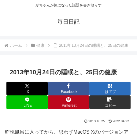
がちゃんが気になった話題を書き散らす
毎日日記
ホーム
健康
2013年10月24日の睡眠と、25日の健康
2013年10月24日の睡眠と、25日の健康
X
Facebook
はてブ
LINE
Pinterest
コピー
2013.10.25
2022.04.22
昨晩風呂に入ってから、思わずMacOS Xのバージョンア