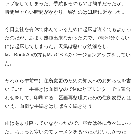
ップをしてしまった。手続きそのものは簡単だったが、1
時間半ぐらい時間がかかり、寝たのは11時に近かった。
今日会社を有休で休んでいるために起床は遅くてもよかっ
たのだが、あまり熟睡出来なかったので、7時20分ぐらい
には起床してしまった。天気は悪いが洗濯をし、
MacBook Airの方もMaxOS Xのバージョンアップをしてい
た。
それから午前中は住所変更のための知人へのお知らせを書
いていた。手書きは面倒なのでMacとプリンターで位置合
わせをして、印刷する。区画再整理のための住所変更とは
いえ、面倒な手続きはしばらく続きそう。
雨はあまり降っていなかったので、昼食は外に食べにいっ
た。ちょっと寒いのでラーメンを食べたがおいしかった。