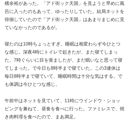
構余裕があった。「アド街ック天国」を見ようと早めに風
呂に入ったのもあって、ゆったりしていた。結局ネットを
徘徊していたので「アド街ック天国」はあまりまじめに見
ていなかったのであるが。
寝たのは10時ちょっとすぎ。睡眠は相変わらず今ひとつ
な感じ。深夜4時にトイレで起きたが、また寝てしまっ
た。7時ぐらいに目を覚ましたが、まだ眠いなと思って寝
てしまった。で今日も8時半まで寝ていた。この3連休は
毎日8時半まで寝ていて、睡眠時間は十分な気はする。で
も体調は今ひとつな感じ。
午前中はネットを見ていて、11時にウインドウ・ショッ
ピングを兼ねて、昼食を食べに行った。ファミレスで、焼
き肉料理を食べたので、まあ満足。