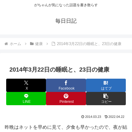
がちゃんが気になった話題を書き散らす
毎日日記
ホーム
健康
2014年3月22日の睡眠と、23日の健康
2014年3月22日の睡眠と、23日の健康
X
Facebook
はてブ
LINE
Pinterest
コピー
2014.03.23
2022.04.22
昨晩はネットを早めに見て、夕食も早かったので、夜が結